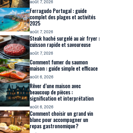
août 7, 2026
Ferragudo Portugal : guide
complet des plages et activités
2025
août 7, 2026
Steak haché surgelé au air fryer :
cuisson rapide et savoureuse
août 7, 2026
Comment fumer du saumon
maison : guide simple et efficace
août 6, 2026
Rêver d’une maison avec
beaucoup de pièces :
signification et interprétation
août 6, 2026
Comment choisir un grand vin
blanc pour accompagner un
repas gastronomique ?