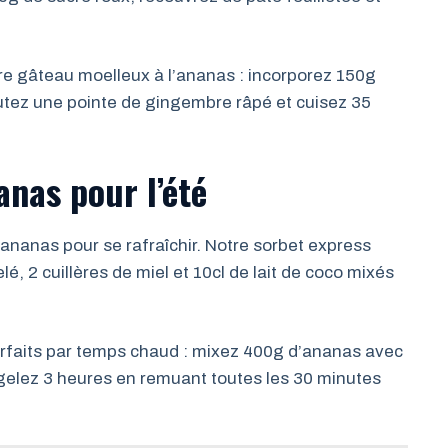
re gâteau moelleux à l’ananas : incorporez 150g
utez une pointe de gingembre râpé et cuisez 35
anas pour l’été
l’ananas pour se rafraîchir. Notre sorbet express
 2 cuillères de miel et 10cl de lait de coco mixés
arfaits par temps chaud : mixez 400g d’ananas avec
ongelez 3 heures en remuant toutes les 30 minutes