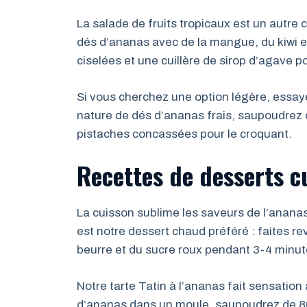
La salade de fruits tropicaux est un autr
dés d’ananas avec de la mangue, du kiwi et
ciselées et une cuillère de sirop d’agave p
Si vous cherchez une option légère, essaye
nature de dés d’ananas frais, saupoudrez 
pistaches concassées pour le croquant.
Recettes de desserts c
La cuisson sublime les saveurs de l’ananas
est notre dessert chaud préféré : faites r
beurre et du sucre roux pendant 3-4 minu
Notre tarte Tatin à l’ananas fait sensatio
d’ananas dans un moule, saupoudrez de 80g