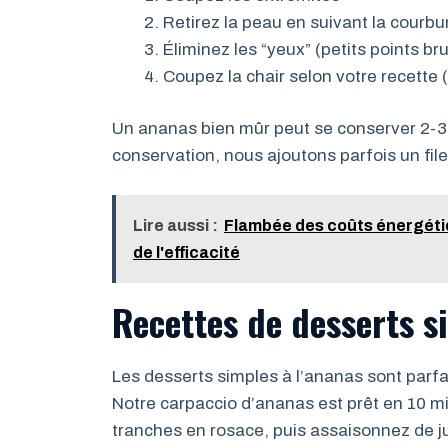
Retirez la peau en suivant la courbur
Éliminez les “yeux” (petits points b
Coupez la chair selon votre recette 
Un ananas bien mûr peut se conserver 2-3 j
conservation, nous ajoutons parfois un file
Lire aussi :
Flambée des coûts énergétiqu
de l'efficacité
Recettes de desserts s
Les desserts simples à l’ananas sont parfa
Notre carpaccio d’ananas est prêt en 10 mi
tranches en rosace, puis assaisonnez de jus