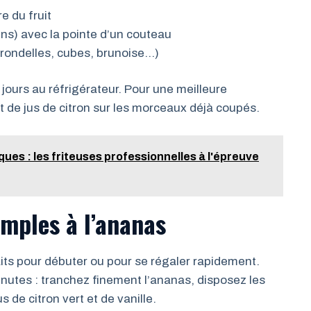
e du fruit
runs) avec la pointe d’un couteau
(rondelles, cubes, brunoise…)
ours au réfrigérateur. Pour une meilleure
t de jus de citron sur les morceaux déjà coupés.
es : les friteuses professionnelles à l'épreuve
imples à l’ananas
its pour débuter ou pour se régaler rapidement.
nutes : tranchez finement l’ananas, disposez les
 de citron vert et de vanille.