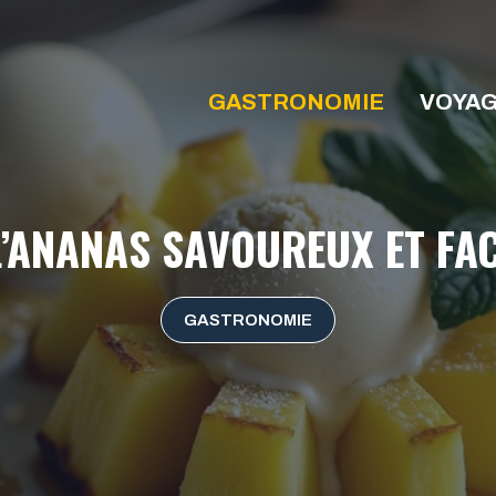
GASTRONOMIE
VOYA
L’ANANAS SAVOUREUX ET FAC
GASTRONOMIE