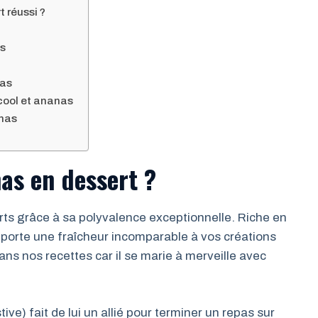
 réussi ?
as
nas
lcool et ananas
anas
nas en dessert ?
rts grâce à sa polyvalence exceptionnelle. Riche en
apporte une fraîcheur incomparable à vos créations
dans nos recettes car il se marie à merveille avec
e) fait de lui un allié pour terminer un repas sur