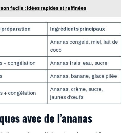
n facile : idées rapides et raffinées
 préparation
Ingrédients principaux
Ananas congelé, miel, lait de
coco
s + congélation
Ananas frais, eau, sucre
s
Ananas, banane, glace pilée
Ananas, crème, sucre,
s + congélation
jaunes d’œufs
iques avec de l’ananas