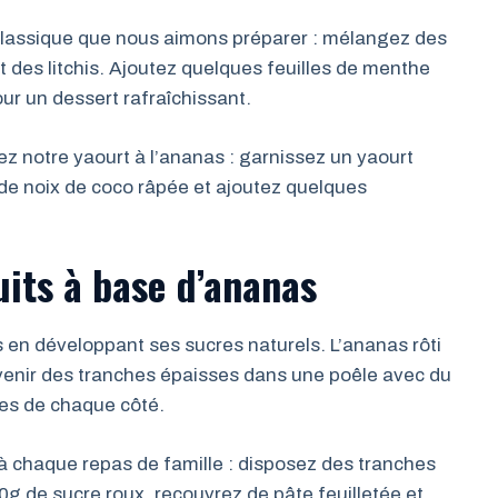
e classique que nous aimons préparer : mélangez des
 des litchis. Ajoutez quelques feuilles de menthe
our un dessert rafraîchissant.
z notre yaourt à l’ananas : garnissez un yaourt
de noix de coco râpée et ajoutez quelques
uits à base d’ananas
 en développant ses sucres naturels. L’ananas rôti
evenir des tranches épaisses dans une poêle avec du
tes de chaque côté.
n à chaque repas de famille : disposez des tranches
 de sucre roux, recouvrez de pâte feuilletée et