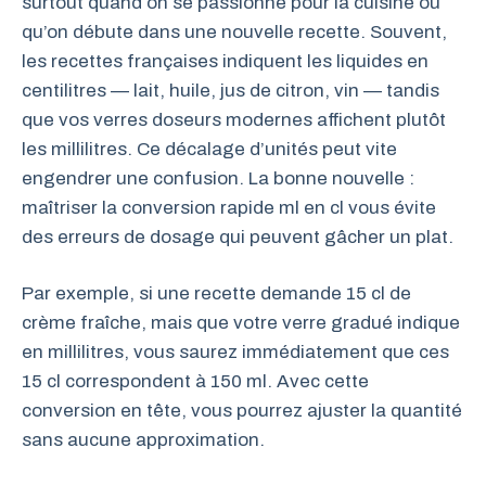
surtout quand on se passionne pour la cuisine ou
qu’on débute dans une nouvelle recette. Souvent,
les recettes françaises indiquent les liquides en
centilitres — lait, huile, jus de citron, vin — tandis
que vos verres doseurs modernes affichent plutôt
les millilitres. Ce décalage d’unités peut vite
engendrer une confusion. La bonne nouvelle :
maîtriser la conversion rapide ml en cl vous évite
des erreurs de dosage qui peuvent gâcher un plat.
Par exemple, si une recette demande 15 cl de
crème fraîche, mais que votre verre gradué indique
en millilitres, vous saurez immédiatement que ces
15 cl correspondent à 150 ml. Avec cette
conversion en tête, vous pourrez ajuster la quantité
sans aucune approximation.