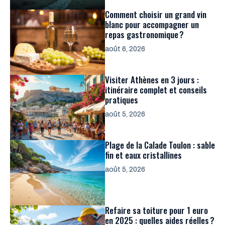
Comment choisir un grand vin
blanc pour accompagner un
repas gastronomique ?
août 6, 2026
Visiter Athènes en 3 jours :
itinéraire complet et conseils
pratiques
août 5, 2026
Plage de la Calade Toulon : sable
fin et eaux cristallines
août 5, 2026
Refaire sa toiture pour 1 euro
en 2025 : quelles aides réelles ?