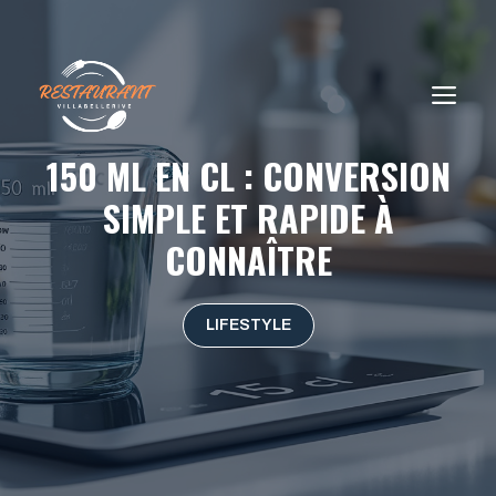
Aller
au
contenu
ME
150 ML EN CL : CONVERSION
SIMPLE ET RAPIDE À
CONNAÎTRE
LIFESTYLE