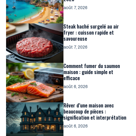
août 7, 2026
Steak haché surgelé au air
fryer : cuisson rapide et
savoureuse
août 7, 2026
Comment fumer du saumon
maison : guide simple et
efficace
août 6, 2026
Rêver d’une maison avec
beaucoup de pièces :
signification et interprétation
août 6, 2026