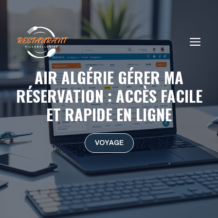
Aller
au
contenu
ME
AIR ALGÉRIE GÉRER MA
RÉSERVATION : ACCÈS FACILE
ET RAPIDE EN LIGNE
VOYAGE