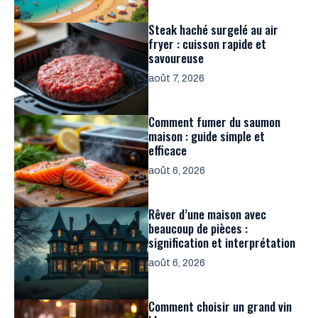
Steak haché surgelé au air
fryer : cuisson rapide et
savoureuse
août 7, 2026
Comment fumer du saumon
maison : guide simple et
efficace
août 6, 2026
Rêver d’une maison avec
beaucoup de pièces :
signification et interprétation
août 6, 2026
Comment choisir un grand vin