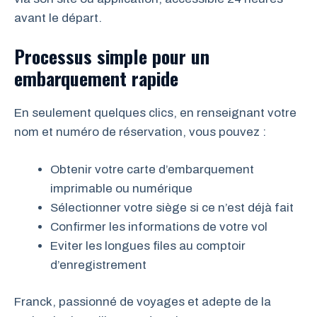
avant le départ.
Processus simple pour un
embarquement rapide
En seulement quelques clics, en renseignant votre
nom et numéro de réservation, vous pouvez :
Obtenir votre carte d’embarquement
imprimable ou numérique
Sélectionner votre siège si ce n’est déjà fait
Confirmer les informations de votre vol
Eviter les longues files au comptoir
d’enregistrement
Franck, passionné de voyages et adepte de la