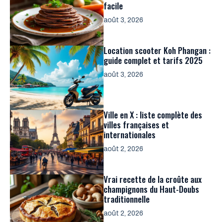
facile
août 3, 2026
Location scooter Koh Phangan :
guide complet et tarifs 2025
août 3, 2026
Ville en X : liste complète des
villes françaises et
internationales
août 2, 2026
Vrai recette de la croûte aux
champignons du Haut-Doubs
traditionnelle
août 2, 2026