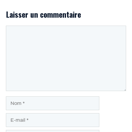
Laisser un commentaire
Commentaire
Nom
E-
mail