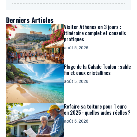
Derniers Articles
Visiter Athènes en 3 jours :
itinéraire complet et conseils
pratiques
août 5, 2026
Plage de la Calade Toulon : sable
fin et eaux cristallines
août 5, 2026
Refaire sa toiture pour 1 euro
en 2025 : quelles aides réelles ?
août 5, 2026