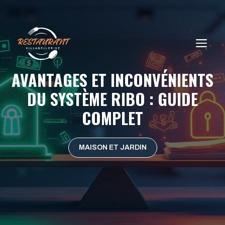
Aller
au
contenu
ME
AVANTAGES ET INCONVÉNIENTS
DU SYSTÈME RIBO : GUIDE
COMPLET
MAISON ET JARDIN