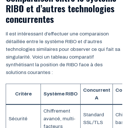
RIBO et d’autres technologies
concurrentes
Il est intéressant d’effectuer une comparaison
détaillée entre le système RIBO et d’autres
technologies similaires pour observer ce qui fait sa
singularité. Voici un tableau comparatif
synthétisant la position de RIBO face à des
solutions courantes :
Concurrent
Conc
Critère
Système RIBO
A
Chiffrement
Standard
Chiff
Sécurité
avancé, multi-
SSL/TLS
basi
facteurs