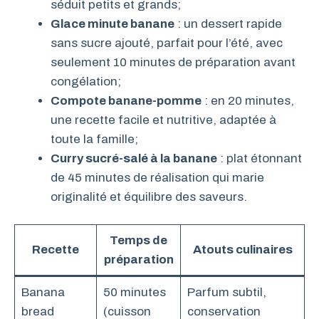
séduit petits et grands;
Glace minute banane
: un dessert rapide
sans sucre ajouté, parfait pour l’été, avec
seulement 10 minutes de préparation avant
congélation;
Compote banane-pomme
: en 20 minutes,
une recette facile et nutritive, adaptée à
toute la famille;
Curry sucré-salé à la banane
: plat étonnant
de 45 minutes de réalisation qui marie
originalité et équilibre des saveurs.
Temps de
Recette
Atouts culinaires
préparation
Banana
50 minutes
Parfum subtil,
bread
(cuisson
conservation