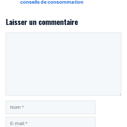
conseils de consommation
Laisser un commentaire
Commentaire
Nom
E-