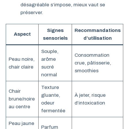
désagréable s’impose, mieux vaut se
préserver.
Signes
Recommandations
Aspect
sensoriels
d’utilisation
Souple,
Consommation
Peau noire,
arôme
crue, pâtisserie,
chair claire
sucré
smoothies
normal
Texture
Chair
gluante,
À jeter, risque
brune/noire
odeur
d’intoxication
au centre
fermentée
Peau jaune
Parfum