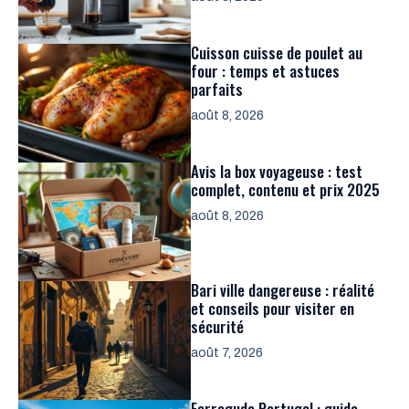
Cuisson cuisse de poulet au
four : temps et astuces
parfaits
août 8, 2026
Avis la box voyageuse : test
complet, contenu et prix 2025
août 8, 2026
Bari ville dangereuse : réalité
et conseils pour visiter en
sécurité
août 7, 2026
Ferragudo Portugal : guide