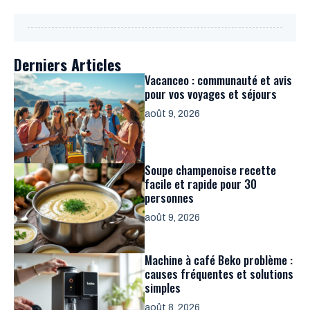
Derniers Articles
Vacanceo : communauté et avis
pour vos voyages et séjours
août 9, 2026
Soupe champenoise recette
facile et rapide pour 30
personnes
août 9, 2026
Machine à café Beko problème :
causes fréquentes et solutions
simples
août 8, 2026