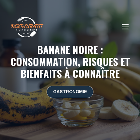
Aller
au
contenu
ME
BANANE NOIRE :
CONSOMMATION, RISQUES ET
BIENFAITS À CONNAÎTRE
GASTRONOMIE