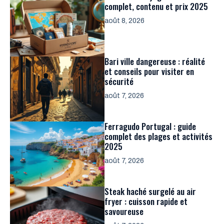
complet, contenu et prix 2025
août 8, 2026
Bari ville dangereuse : réalité
et conseils pour visiter en
sécurité
août 7, 2026
Ferragudo Portugal : guide
complet des plages et activités
2025
août 7, 2026
Steak haché surgelé au air
fryer : cuisson rapide et
savoureuse