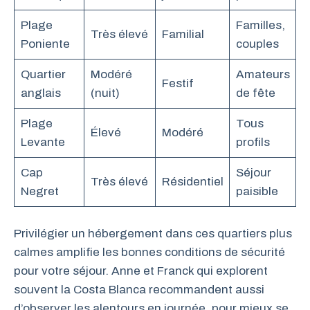
Plage
Familles,
Très élevé
Familial
Poniente
couples
Quartier
Modéré
Amateurs
Festif
anglais
(nuit)
de fête
Plage
Tous
Élevé
Modéré
Levante
profils
Cap
Séjour
Très élevé
Résidentiel
Negret
paisible
Privilégier un hébergement dans ces quartiers plus
calmes amplifie les bonnes conditions de sécurité
pour votre séjour. Anne et Franck qui explorent
souvent la Costa Blanca recommandent aussi
d’observer les alentours en journée, pour mieux se