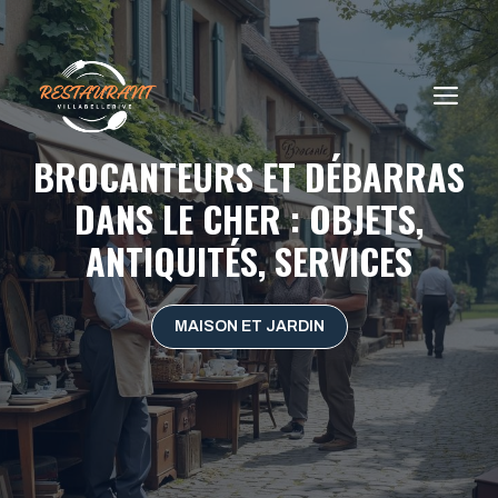
Aller
au
contenu
ME
BROCANTEURS ET DÉBARRAS
DANS LE CHER : OBJETS,
ANTIQUITÉS, SERVICES
MAISON ET JARDIN