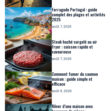
Ferragudo Portugal : guide
complet des plages et activités
2025
août 7, 2026
Steak haché surgelé au air
fryer : cuisson rapide et
savoureuse
août 7, 2026
Comment fumer du saumon
maison : guide simple et
efficace
août 6, 2026
Rêver d’une maison avec