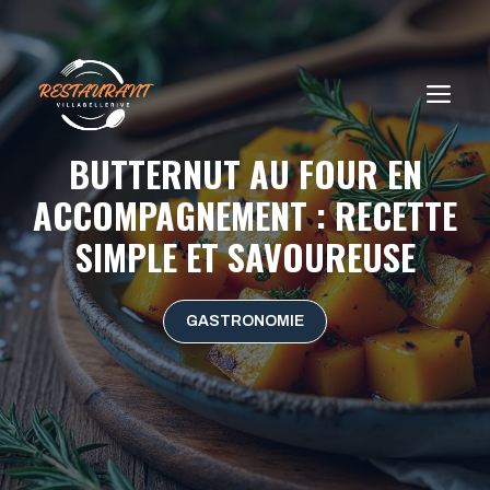
Aller
au
contenu
ME
BUTTERNUT AU FOUR EN
ACCOMPAGNEMENT : RECETTE
SIMPLE ET SAVOUREUSE
GASTRONOMIE