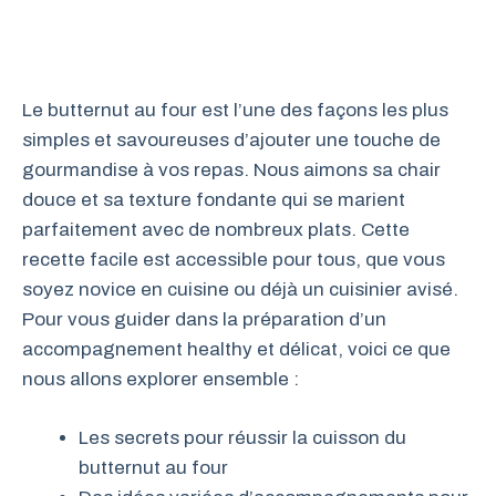
Le butternut au four est l’une des façons les plus
simples et savoureuses d’ajouter une touche de
gourmandise à vos repas. Nous aimons sa chair
douce et sa texture fondante qui se marient
parfaitement avec de nombreux plats. Cette
recette facile est accessible pour tous, que vous
soyez novice en cuisine ou déjà un cuisinier avisé.
Pour vous guider dans la préparation d’un
accompagnement healthy et délicat, voici ce que
nous allons explorer ensemble :
Les secrets pour réussir la cuisson du
butternut au four