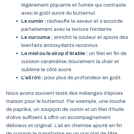
légèrement piquante et fumée qui contraste
avec le goût sucré du butternut.
Le cumin :
réchauffe la saveur et s’accorde
parfaitement avec la texture fondante.
Le curcuma :
enrichit la couleur et ajoute des
bienfaits antioxydants reconnus.
Le miel ou le sirop d’érable :
un filet en fin de
cuisson caramélise doucement la chair et
sublime le côté sucré.
L’ail rôti :
pour plus de profondeur en goût.
Nous avons souvent testé des mélanges d’épices
maison pour le butternut. Par exemple, une touche
de paprika, un soupçon de cumin et un filet d’huile
d’olive suffisent à offrir un accompagnement
délicieux et original. L’ail en chemise ajouté en fin
de cuisson le transforme en un vrai plat de fête.