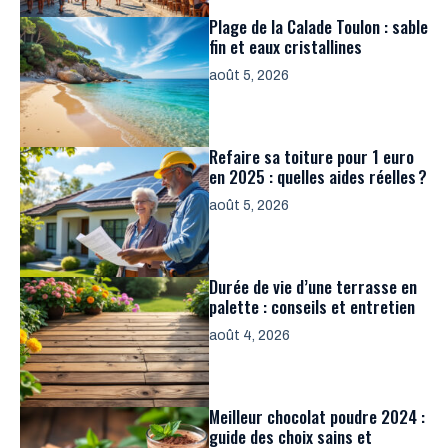
Plage de la Calade Toulon : sable
fin et eaux cristallines
août 5, 2026
Refaire sa toiture pour 1 euro
en 2025 : quelles aides réelles ?
août 5, 2026
Durée de vie d’une terrasse en
palette : conseils et entretien
août 4, 2026
Meilleur chocolat poudre 2024 :
guide des choix sains et