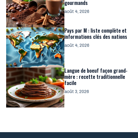
gourmands
août 4, 2026
Pays par M : liste complète et
informations clés des nations
août 4, 2026
Langue de boeuf façon grand-
mère : recette traditionnelle
facile
août 3, 2026