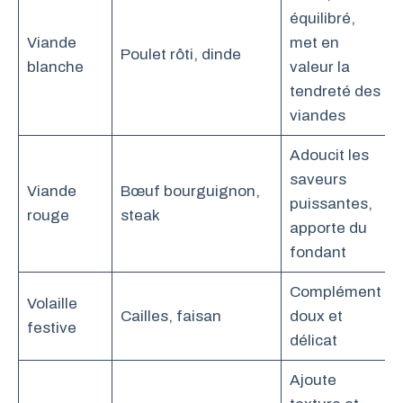
équilibré,
Viande
met en
Poulet rôti, dinde
blanche
valeur la
tendreté des
viandes
Adoucit les
saveurs
Viande
Bœuf bourguignon,
puissantes,
rouge
steak
apporte du
fondant
Complément
Volaille
Cailles, faisan
doux et
festive
délicat
Ajoute