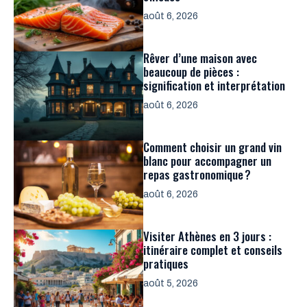
août 6, 2026
Rêver d’une maison avec
beaucoup de pièces :
signification et interprétation
août 6, 2026
Comment choisir un grand vin
blanc pour accompagner un
repas gastronomique ?
août 6, 2026
Visiter Athènes en 3 jours :
itinéraire complet et conseils
pratiques
août 5, 2026