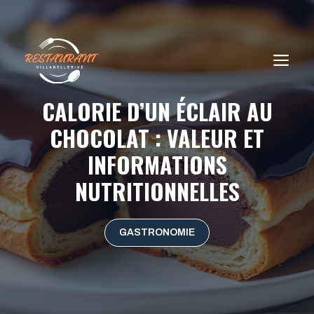
Aller
au
contenu
ME
CALORIE D’UN ÉCLAIR AU
CHOCOLAT : VALEUR ET
INFORMATIONS
NUTRITIONNELLES
GASTRONOMIE