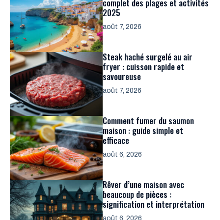
complet des plages et activités
2025
août 7, 2026
Steak haché surgelé au air
fryer : cuisson rapide et
savoureuse
août 7, 2026
Comment fumer du saumon
maison : guide simple et
efficace
août 6, 2026
Rêver d’une maison avec
beaucoup de pièces :
signification et interprétation
août 6, 2026