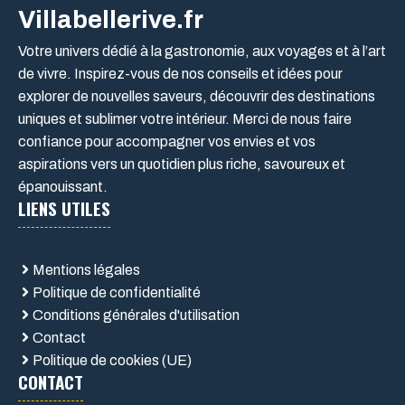
Villabellerive.fr
Votre univers dédié à la gastronomie, aux voyages et à l’art
de vivre. Inspirez-vous de nos conseils et idées pour
explorer de nouvelles saveurs, découvrir des destinations
uniques et sublimer votre intérieur. Merci de nous faire
confiance pour accompagner vos envies et vos
aspirations vers un quotidien plus riche, savoureux et
épanouissant.
LIENS UTILES
Mentions légales
Politique de confidentialité
Conditions générales d'utilisation
Contact
Politique de cookies (UE)
CONTACT