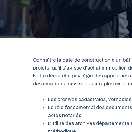
Connaître la date de construction d’un bât
projets, qu’il s’agisse d’achat immobilier,
Notre démarche privilégie des approches ef
des amateurs passionnés aux plus expérim
Les archives cadastrales, véritables
Le rôle fondamental des documents of
actes notariés.
L’utilité des archives départemental
méthodique.