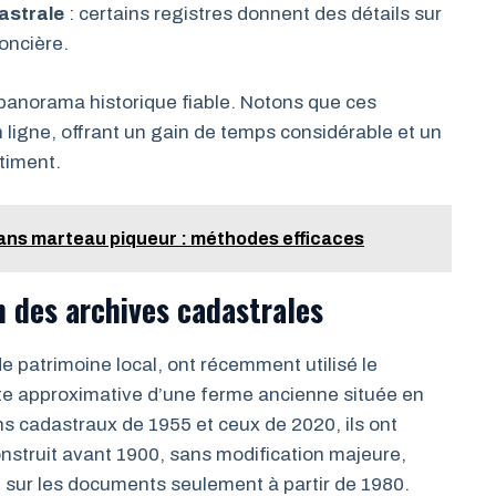
astrale
: certains registres donnent des détails sur
foncière.
anorama historique fiable. Notons que ces
 ligne, offrant un gain de temps considérable et un
timent.
ns marteau piqueur : méthodes efficaces
n des archives cadastrales
e patrimoine local, ont récemment utilisé le
te approximative d’une ferme ancienne située en
s cadastraux de 1955 et ceux de 2020, ils ont
onstruit avant 1900, sans modification majeure,
e sur les documents seulement à partir de 1980.