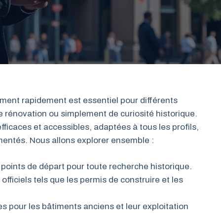
iment rapidement est essentiel pour différents
 de rénovation ou simplement de curiosité historique.
ficaces et accessibles, adaptées à tous les profils,
entés. Nous allons explorer ensemble :
 points de départ pour toute recherche historique.
ficiels tels que les permis de construire et les
es pour les bâtiments anciens et leur exploitation