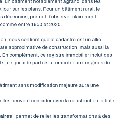
e, un bâtiment notablement agrandi dans les
ur sur les plans. Pour un bâtiment rural, le
eurs décennies, permet d’observer clairement
s, comme entre 1950 et 2020.
on, nous confient que le cadastre est un allié
date approximative de construction, mais aussi la
 En complément, ce registre immobilier inclut des
fs, ce qui aide parfois à remonter aux origines du
bâtiment sans modification majeure aura une
 elles peuvent coïncider avec la construction initiale
aires
: permet de relier les transformations à des