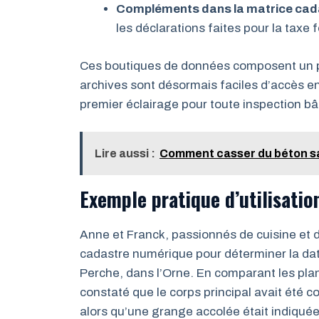
Compléments dans la matrice cad
les déclarations faites pour la taxe 
Ces boutiques de données composent un p
archives sont désormais faciles d’accès en
premier éclairage pour toute inspection bâ
Lire aussi :
Comment casser du béton sa
Exemple pratique d’utilisatio
Anne et Franck, passionnés de cuisine et d
cadastre numérique pour déterminer la da
Perche, dans l’Orne. En comparant les plan
constaté que le corps principal avait été c
alors qu’une grange accolée était indiqué