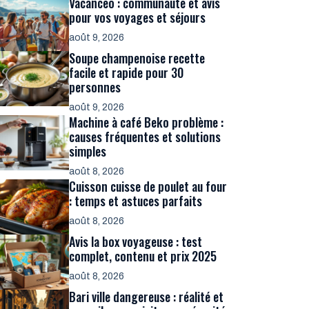
Vacanceo : communauté et avis
pour vos voyages et séjours
août 9, 2026
Soupe champenoise recette
facile et rapide pour 30
personnes
août 9, 2026
Machine à café Beko problème :
causes fréquentes et solutions
simples
août 8, 2026
Cuisson cuisse de poulet au four
: temps et astuces parfaits
août 8, 2026
Avis la box voyageuse : test
complet, contenu et prix 2025
août 8, 2026
Bari ville dangereuse : réalité et