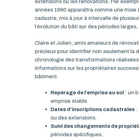
extensions ou les rénovations. Par exempl
années 1990 apparaîtra comme une mise à jo
cadastre, mis à jour à intervalle de plusi
l’évolution du bâti sur des périodes large
Claire et Julien, amis amateurs de rénovati
précieux pour identifier non seulement la 
chronologie des transformations réalisées.
informations sur les propriétaires successi
bâtiment.
Repérage de l’emprise au sol
: un 
emprise stable.
Dates d’inscriptions cadastrales
:
ou des extensions.
Suivi des changements de propriét
périodes spécifiques.