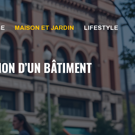
GE
MAISON ET JARDIN
LIFESTYLE
ON D’UN BÂTIMENT