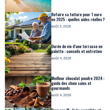
Refaire sa toiture pour 1 euro
en 2025 : quelles aides réelles ?
août 5, 2026
Durée de vie d’une terrasse en
palette : conseils et entretien
août 4, 2026
Meilleur chocolat poudre 2024 :
guide des choix sains et
gourmands
août 4, 2026