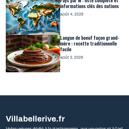
Pays par M : liste complète et
informations clés des nations
août 4, 2026
Langue de boeuf façon grand-
mère : recette traditionnelle
facile
août 3, 2026
Villabellerive.fr
Votre univers dédié à la gastronomie, aux voyages et à l’art