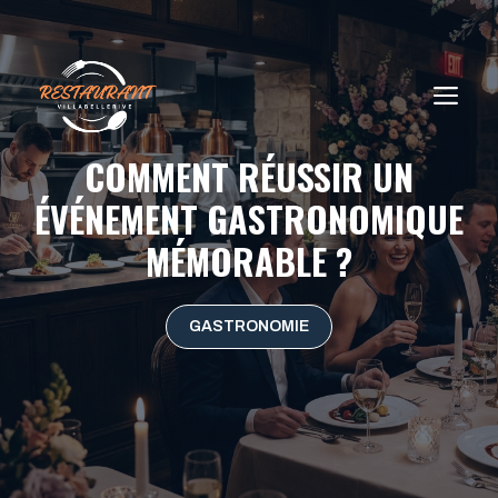
Aller
au
contenu
ME
COMMENT RÉUSSIR UN
ÉVÉNEMENT GASTRONOMIQUE
MÉMORABLE ?
GASTRONOMIE