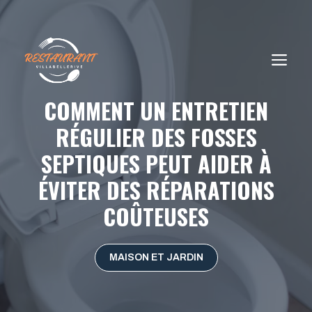
Aller
au
contenu
ME
COMMENT UN ENTRETIEN
RÉGULIER DES FOSSES
SEPTIQUES PEUT AIDER À
ÉVITER DES RÉPARATIONS
COÛTEUSES
MAISON ET JARDIN