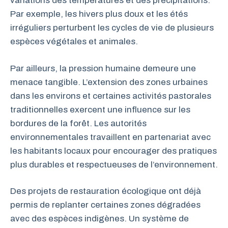
variations des températures et des précipitations.
Par exemple, les hivers plus doux et les étés
irréguliers perturbent les cycles de vie de plusieurs
espèces végétales et animales.
Par ailleurs, la pression humaine demeure une
menace tangible. L’extension des zones urbaines
dans les environs et certaines activités pastorales
traditionnelles exercent une influence sur les
bordures de la forêt. Les autorités
environnementales travaillent en partenariat avec
les habitants locaux pour encourager des pratiques
plus durables et respectueuses de l’environnement.
Des projets de restauration écologique ont déjà
permis de replanter certaines zones dégradées
avec des espèces indigènes. Un système de