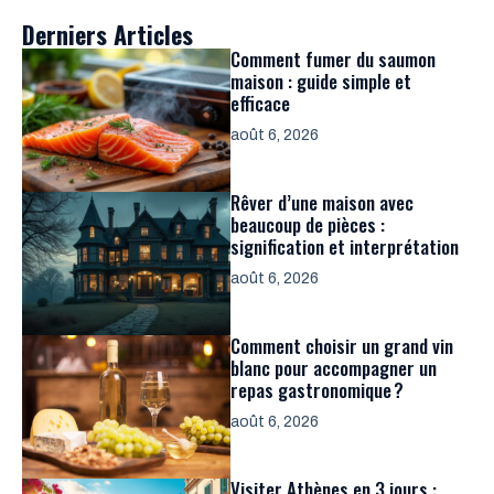
Derniers Articles
Comment fumer du saumon
maison : guide simple et
efficace
août 6, 2026
Rêver d’une maison avec
beaucoup de pièces :
signification et interprétation
août 6, 2026
Comment choisir un grand vin
blanc pour accompagner un
repas gastronomique ?
août 6, 2026
Visiter Athènes en 3 jours :