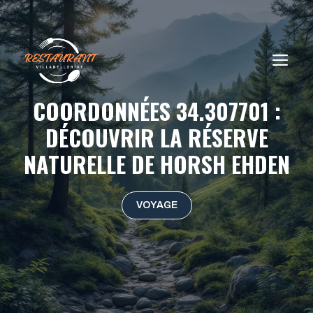
Aller
au
contenu
ME
COORDONNÉES 34.307701 :
DÉCOUVRIR LA RÉSERVE
NATURELLE DE HORSH EHDEN
VOYAGE