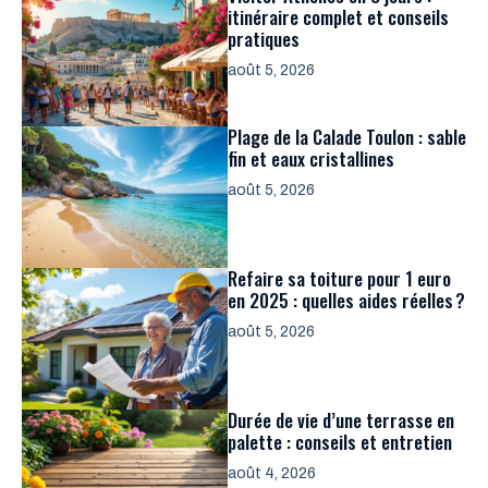
itinéraire complet et conseils
pratiques
août 5, 2026
Plage de la Calade Toulon : sable
fin et eaux cristallines
août 5, 2026
Refaire sa toiture pour 1 euro
en 2025 : quelles aides réelles ?
août 5, 2026
Durée de vie d’une terrasse en
palette : conseils et entretien
août 4, 2026