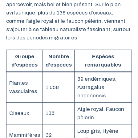
apercevoir, mais bel et bien présent. Sur le plan
avifaunique, plus de 136 espèces d’oiseaux,
comme l’aigle royal et le faucon pèlerin, viennent
s’ajouter à ce tableau naturaliste fascinant, surtout
lors des périodes migratoires.
Groupe
Nombre
Espèces
d’espèces
d’espèces
remarquables
39 endémiques,
Plantes
1 058
Astragalus
vasculaires
ehdenensis
Aigle royal, Faucon
Oiseaux
136
pèlerin
Loup gris, Hyène
Mammifères
32