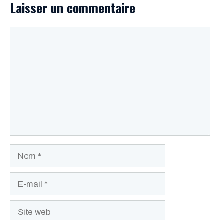
Laisser un commentaire
Commentaire
Nom
E-
mail
Site
web