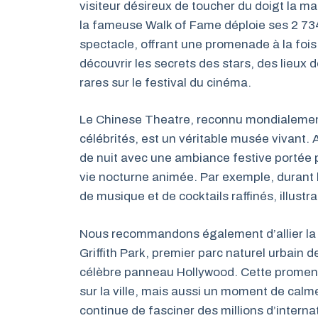
visiteur désireux de toucher du doigt la 
la fameuse Walk of Fame déploie ses 2 73
spectacle, offrant une promenade à la fois 
découvrir les secrets des stars, des lieux
rares sur le festival du cinéma.
Le Chinese Theatre, reconnu mondialemen
célébrités, est un véritable musée vivant.
de nuit avec une ambiance festive portée 
vie nocturne animée. Par exemple, durant 
de musique et de cocktails raffinés, illustr
Nous recommandons également d’allier la c
Griffith Park, premier parc naturel urbain de
célèbre panneau Hollywood. Cette promen
sur la ville, mais aussi un moment de calme
continue de fasciner des millions d’inter