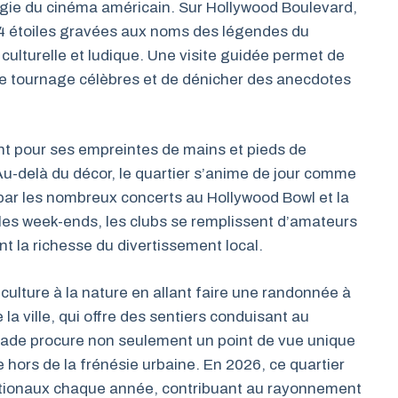
magie du cinéma américain. Sur Hollywood Boulevard,
4 étoiles gravées aux noms des légendes du
culturelle et ludique. Une visite guidée permet de
 de tournage célèbres et de dénicher des anecdotes
t pour ses empreintes de mains et pieds de
 Au-delà du décor, le quartier s’anime de jour comme
par les nombreux concerts au Hollywood Bowl et la
les week-ends, les clubs se remplissent d’amateurs
ant la richesse du divertissement local.
ulture à la nature en allant faire une randonnée à
 la ville, qui offre des sentiers conduisant au
ade procure non seulement un point de vue unique
 hors de la frénésie urbaine. En 2026, ce quartier
nationaux chaque année, contribuant au rayonnement