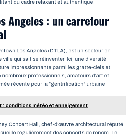
fitant du cadre relaxant et authentique.
s Angeles : un carrefour
al
wntown Los Angeles (DTLA), est un secteur en
lle qui sait se réinventer. Ici, une diversité
ture impressionnante parmi les gratte-ciels et
de nombreux professionnels, amateurs d’art et
mée récente pour la “gentrification” urbaine.
t : conditions météo et enneigement
ey Concert Hall, chef-d’œuvre architectural réputé
ccueille régulièrement des concerts de renom. Le