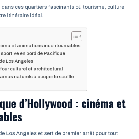
ans ces quartiers fascinants où tourisme, culture
re itinéraire idéal.
inéma et animations incontournables
 sportive en bord de Pacifique
 de Los Angeles
our culturel et architectural
ramas naturels à couper le souffle
que d’Hollywood : cinéma et
ables
e Los Angeles et sert de premier arrêt pour tout