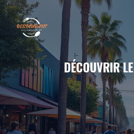
Aller
au
contenu
DÉCOUVRIR LE 