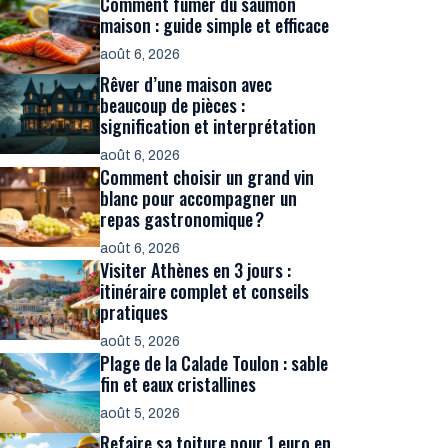
Comment fumer du saumon
maison : guide simple et efficace
août 6, 2026
Rêver d’une maison avec
beaucoup de pièces :
signification et interprétation
août 6, 2026
Comment choisir un grand vin
blanc pour accompagner un
repas gastronomique ?
août 6, 2026
Visiter Athènes en 3 jours :
itinéraire complet et conseils
pratiques
août 5, 2026
Plage de la Calade Toulon : sable
fin et eaux cristallines
août 5, 2026
Refaire sa toiture pour 1 euro en