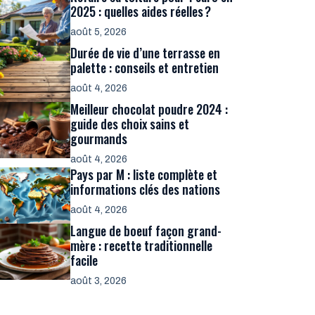
2025 : quelles aides réelles ?
août 5, 2026
Durée de vie d’une terrasse en
palette : conseils et entretien
août 4, 2026
Meilleur chocolat poudre 2024 :
guide des choix sains et
gourmands
août 4, 2026
Pays par M : liste complète et
informations clés des nations
août 4, 2026
Langue de boeuf façon grand-
mère : recette traditionnelle
facile
août 3, 2026