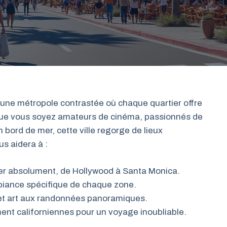
 une métropole contrastée où chaque quartier offre
Que vous soyez amateurs de cinéma, passionnés de
bord de mer, cette ville regorge de lieux
us aidera à :
siter absolument, de Hollywood à Santa Monica.
mbiance spécifique de chaque zone.
reet art aux randonnées panoramiques.
ent californiennes pour un voyage inoubliable.