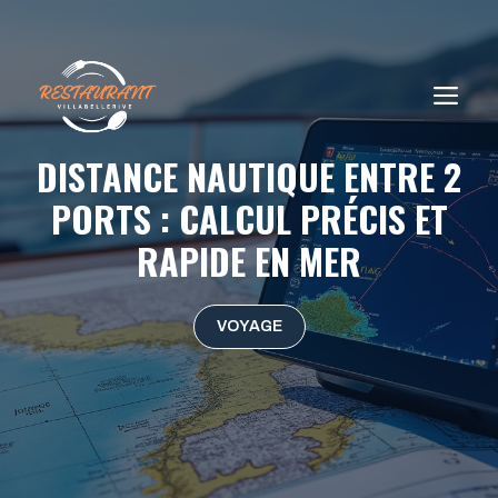
Aller
au
contenu
ME
DISTANCE NAUTIQUE ENTRE 2
PORTS : CALCUL PRÉCIS ET
RAPIDE EN MER
VOYAGE