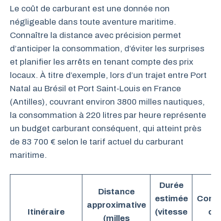
Le coût de carburant est une donnée non
négligeable dans toute aventure maritime.
Connaître la distance avec précision permet
d’anticiper la consommation, d’éviter les surprises
et planifier les arrêts en tenant compte des prix
locaux. À titre d’exemple, lors d’un trajet entre Port
Natal au Brésil et Port Saint-Louis en France
(Antilles), couvrant environ 3800 milles nautiques,
la consommation à 220 litres par heure représente
un budget carburant conséquent, qui atteint près
de 83 700 € selon le tarif actuel du carburant
maritime.
Durée
Distance
estimée
Cons
approximative
Itinéraire
(vitesse
ca
(milles