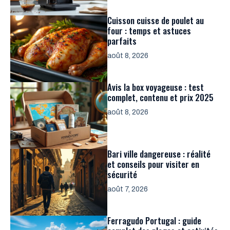
Cuisson cuisse de poulet au
four : temps et astuces
parfaits
août 8, 2026
Avis la box voyageuse : test
complet, contenu et prix 2025
août 8, 2026
Bari ville dangereuse : réalité
et conseils pour visiter en
sécurité
août 7, 2026
Ferragudo Portugal : guide