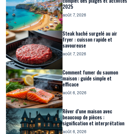
complet des plages et activités
2025
août 7, 2026
Steak haché surgelé au air
fryer : cuisson rapide et
savoureuse
août 7, 2026
Comment fumer du saumon
maison : guide simple et
efficace
août 6, 2026
Rêver d’une maison avec
beaucoup de pièces :
signification et interprétation
août 6, 2026