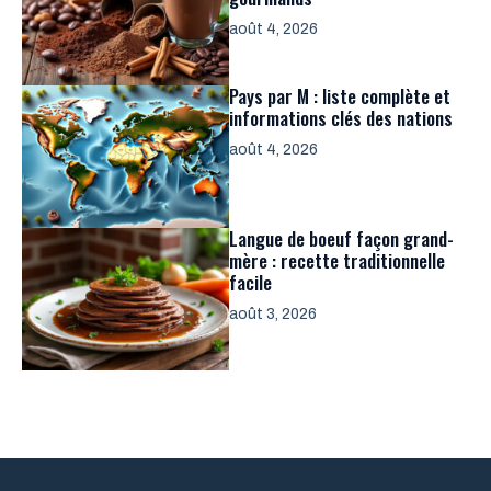
août 4, 2026
Pays par M : liste complète et
informations clés des nations
août 4, 2026
Langue de boeuf façon grand-
mère : recette traditionnelle
facile
août 3, 2026