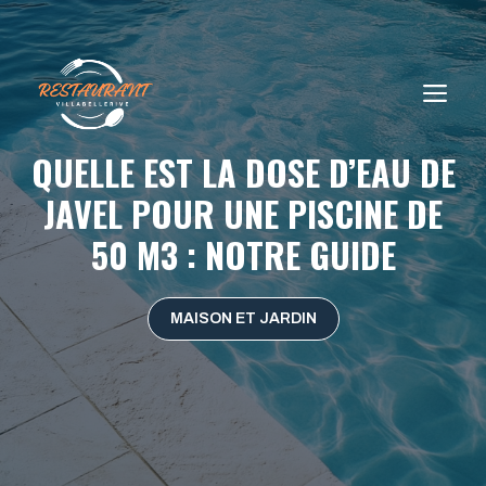
Aller
au
contenu
ME
QUELLE EST LA DOSE D’EAU DE
JAVEL POUR UNE PISCINE DE
50 M3 : NOTRE GUIDE
MAISON ET JARDIN