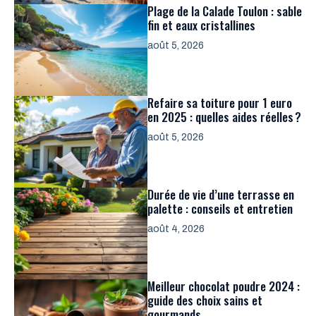
Plage de la Calade Toulon : sable
fin et eaux cristallines
août 5, 2026
Refaire sa toiture pour 1 euro
en 2025 : quelles aides réelles ?
août 5, 2026
Durée de vie d’une terrasse en
palette : conseils et entretien
août 4, 2026
Meilleur chocolat poudre 2024 :
guide des choix sains et
gourmands