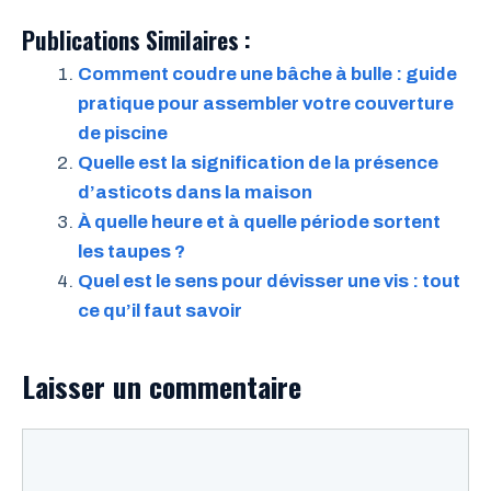
Publications Similaires :
Comment coudre une bâche à bulle : guide
pratique pour assembler votre couverture
de piscine
Quelle est la signification de la présence
d’asticots dans la maison
À quelle heure et à quelle période sortent
les taupes ?
Quel est le sens pour dévisser une vis : tout
ce qu’il faut savoir
Laisser un commentaire
Commentaire