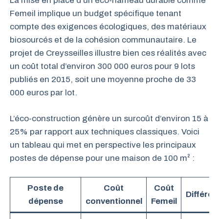
La mise en place d’un éco-hameau durable comme
Femeil implique un budget spécifique tenant
compte des exigences écologiques, des matériaux
biosourcés et de la cohésion communautaire. Le
projet de Creysseilles illustre bien ces réalités avec
un coût total d’environ 300 000 euros pour 9 lots
publiés en 2015, soit une moyenne proche de 33
000 euros par lot.
L’éco-construction génère un surcoût d’environ 15 à
25% par rapport aux techniques classiques. Voici
un tableau qui met en perspective les principaux
postes de dépense pour une maison de 100 m² :
Poste de
Coût
Coût
Différen
dépense
conventionnel
Femeil