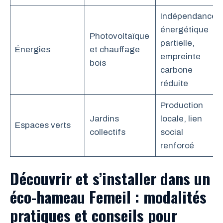
Indépendance
énergétique
Photovoltaïque
partielle,
Énergies
et chauffage
empreinte
bois
carbone
réduite
Production
Jardins
locale, lien
Espaces verts
collectifs
social
renforcé
Découvrir et s’installer dans un
éco-hameau Femeil : modalités
pratiques et conseils pour