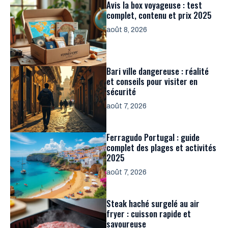
Avis la box voyageuse : test
complet, contenu et prix 2025
août 8, 2026
Bari ville dangereuse : réalité
et conseils pour visiter en
sécurité
août 7, 2026
Ferragudo Portugal : guide
complet des plages et activités
2025
août 7, 2026
Steak haché surgelé au air
fryer : cuisson rapide et
savoureuse