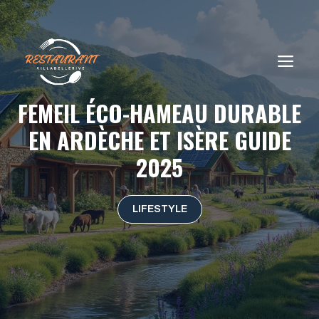
Aller
au
contenu
ME
FEMEIL ÉCO-HAMEAU DURABLE
EN ARDÈCHE ET ISÈRE GUIDE
2025
LIFESTYLE