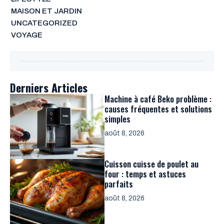
MAISON ET JARDIN
UNCATEGORIZED
VOYAGE
Derniers Articles
Machine à café Beko problème :
causes fréquentes et solutions
simples
août 8, 2026
Cuisson cuisse de poulet au
four : temps et astuces
parfaits
août 8, 2026