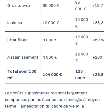
95
Gros œuvre
80 000 €
+18,7 %
000 €
16 000
Isolation
12 000 €
+33,3 %
€
12 000
Chauffage
8 000 €
+50 %
€
12 000
Assainissement
4 000 €
+200 %
€
Total pour 100
135
104 000 €
+29,8 %
m²
000 €
Les coûts supplémentaires sont largement
compensés par les économies d’énergie à moyen
terme, l’amélioration du cadre de vie et la