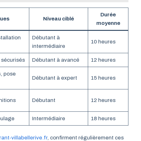
Durée
ques
Niveau ciblé
moyenne
tallation
Débutant à
10 heures
intermédiaire
s sécurisés
Débutant à avancé
12 heures
, pose
Débutant à expert
15 heures
nitions
Débutant
12 heures
oulage
Intermédiaire
18 heures
ant-villabellerive.fr
, confirment régulièrement ces