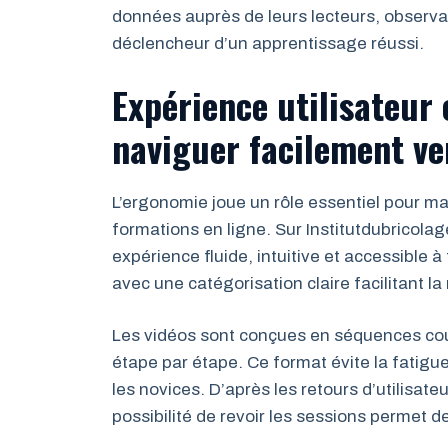
données auprès de leurs lecteurs, observan
déclencheur d’un apprentissage réussi.
Expérience utilisateur
naviguer facilement ver
L’ergonomie joue un rôle essentiel pour main
formations en ligne. Sur Institutdubricola
expérience fluide, intuitive et accessible 
avec une catégorisation claire facilitant l
Les vidéos sont conçues en séquences cou
étape par étape. Ce format évite la fatigue
les novices. D’après les retours d’utilisate
possibilité de revoir les sessions permet d