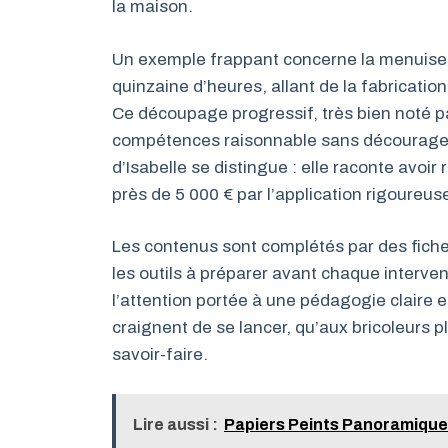
la maison.
Un exemple frappant concerne la menuiser
quinzaine d’heures, allant de la fabrication
Ce découpage progressif, très bien noté pa
compétences raisonnable sans décourager. 
d’Isabelle se distingue : elle raconte avoi
près de 5 000 € par l’application rigoureus
Les contenus sont complétés par des fiche
les outils à préparer avant chaque interve
l’attention portée à une pédagogie claire 
craignent de se lancer, qu’aux bricoleurs 
savoir-faire.
Lire aussi :
Papiers Peints Panoramique