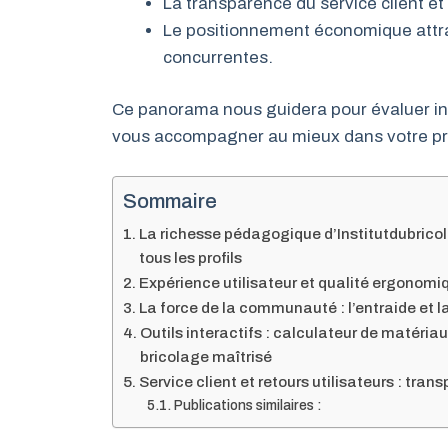
La transparence du service client et
Le positionnement économique attract
concurrentes.
Ce panorama nous guidera pour évaluer int
vous accompagner au mieux dans votre pro
Sommaire
La richesse pédagogique d’Institutdubrico
tous les profils
Expérience utilisateur et qualité ergonomiq
La force de la communauté : l’entraide et 
Outils interactifs : calculateur de matéria
bricolage maîtrisé
Service client et retours utilisateurs : tran
Publications similaires :