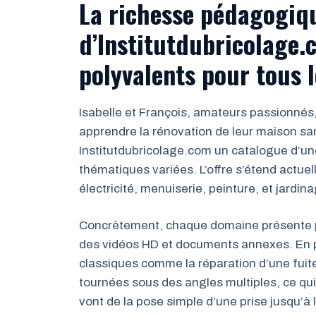
La richesse pédagogiq
d’Institutdubricolage.
polyvalents pour tous l
Isabelle et François, amateurs passionnés,
apprendre la rénovation de leur maison san
Institutdubricolage.com un catalogue d’un
thématiques variées. L’offre s’étend actue
électricité, menuiserie, peinture, et jardin
Concrètement, chaque domaine présente pl
des vidéos HD et documents annexes. En p
classiques comme la réparation d’une fuite 
tournées sous des angles multiples, ce qui 
vont de la pose simple d’une prise jusqu’à