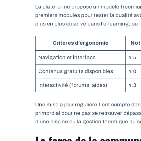
La plateforme propose un modèle freemium
premiers modules pour tester la qualité av
plus en plus observé dans l’e-learning, où f
Critères d’ergonomie
Note
Navigation et interface
4.5
Contenus gratuits disponibles
4.0
Interactivité (forums, aides)
4.3
Une mise à jour régulière tient compte de
primordial pour ne pas se retrouver dépass
d’une piscine ou la gestion thermique au s
La force de la communau