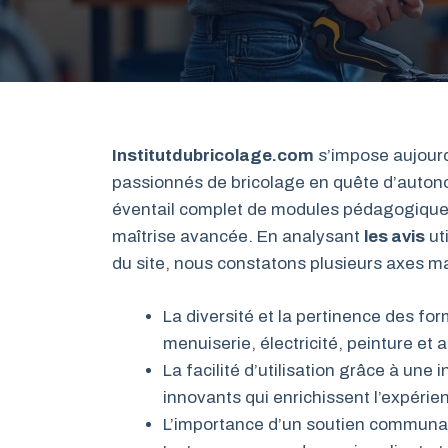
Institutdubricolage.com
s’impose aujour
passionnés de bricolage en quête d’autonom
éventail complet de modules pédagogiques a
maîtrise avancée. En analysant
les avis
uti
du site, nous constatons plusieurs axes ma
La diversité et la pertinence des f
menuiserie, électricité, peinture e
La facilité d’utilisation grâce à une
innovants qui enrichissent l’expérie
L’importance d’un soutien communaut