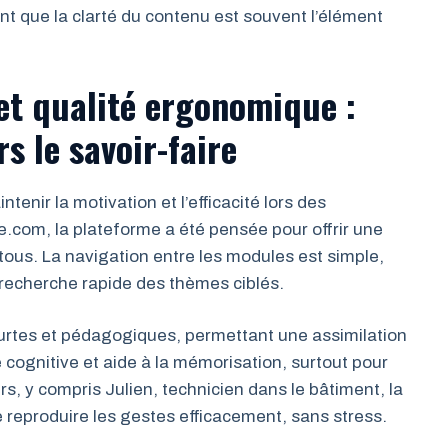
t que la clarté du contenu est souvent l’élément
 et qualité ergonomique :
s le savoir-faire
tenir la motivation et l’efficacité lors des
ge.com, la plateforme a été pensée pour offrir une
à tous. La navigation entre les modules est simple,
a recherche rapide des thèmes ciblés.
rtes et pédagogiques, permettant une assimilation
 cognitive et aide à la mémorisation, surtout pour
urs, y compris Julien, technicien dans le bâtiment, la
e reproduire les gestes efficacement, sans stress.