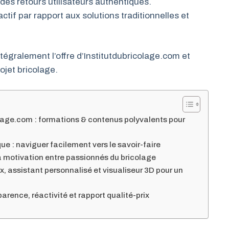
 des retours utilisateurs authentiques.
if par rapport aux solutions traditionnelles et
égralement l’offre d’Institutdubricolage.com et
jet bricolage.
lage.com : formations & contenus polyvalents pour
ue : naviguer facilement vers le savoir-faire
la motivation entre passionnés du bricolage
ux, assistant personnalisé et visualiseur 3D pour un
sparence, réactivité et rapport qualité-prix