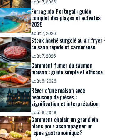
août 7, 2026
Ferragudo Portugal : guide
complet des plages et activités
2025
août 7, 2026
Steak haché surgelé au air fryer :
cuisson rapide et savoureuse
août 7, 2026
Comment fumer du saumon
maison : guide simple et efficace
août 6, 2026
Rêver d’une maison avec
beaucoup de pièces :
signification et interprétation
août 6, 2026
Comment choisir un grand vin
blanc pour accompagner un
repas gastronomique ?