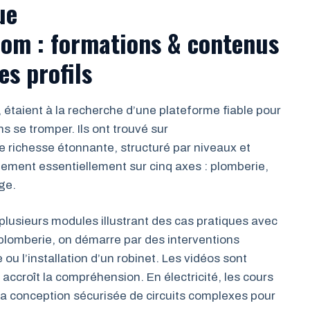
ue
com : formations & contenus
es profils
 étaient à la recherche d’une plateforme fiable pour
s se tromper. Ils ont trouvé sur
e richesse étonnante, structuré par niveaux et
llement essentiellement sur cinq axes : plomberie,
age.
usieurs modules illustrant des cas pratiques avec
lomberie, on démarre par des interventions
ou l’installation d’un robinet. Les vidéos sont
accroît la compréhension. En électricité, les cours
 la conception sécurisée de circuits complexes pour