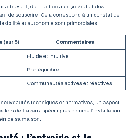
 attrayant, donnant un aperçu gratuit des
ant de souscrire. Cela correspond à un constat de
lexibilité et autonomie sont primordiales.
 (sur 5)
Commentaires
Fluide et intuitive
Bon équilibre
Communautés actives et réactives
s nouveautés techniques et normatives, un aspect
é lors de travaux spécifiques comme l’installation
ein de sa maison.
té : l’entraide et la