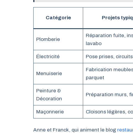
Catégorie
Projets typi
Réparation fuite, ins
Plomberie
lavabo
Électricité
Pose prises, circuit
Fabrication meubles
Menuiserie
parquet
Peinture &
Préparation murs, fi
Décoration
Maçonnerie
Cloisons légères, c
Anne et Franck, qui animent le blog
restaur