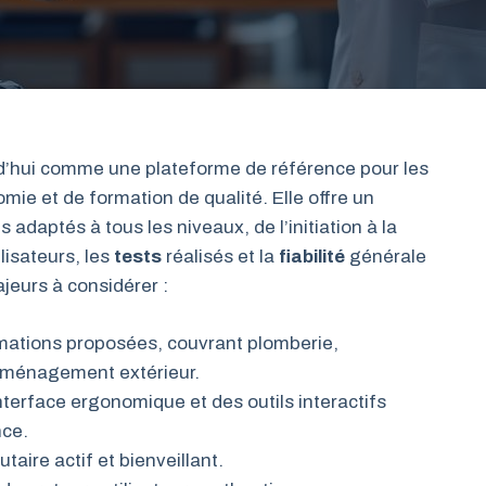
d’hui comme une plateforme de référence pour les
ie et de formation de qualité. Elle offre un
daptés à tous les niveaux, de l’initiation à la
lisateurs, les
tests
réalisés et la
fiabilité
générale
jeurs à considérer :
ormations proposées, couvrant plomberie,
t aménagement extérieur.
 interface ergonomique et des outils interactifs
nce.
aire actif et bienveillant.