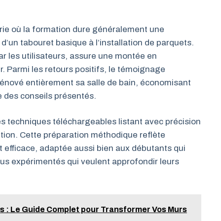
ie où la formation dure généralement une
 d’un tabouret basique à l’installation de parquets.
r les utilisateurs, assure une montée en
Parmi les retours positifs, le témoignage
r rénové entièrement sa salle de bain, économisant
e des conseils présentés.
s techniques téléchargeables listant avec précision
ntion. Cette préparation méthodique reflète
et efficace, adaptée aussi bien aux débutants qui
plus expérimentés qui veulent approfondir leurs
s : Le Guide Complet pour Transformer Vos Murs