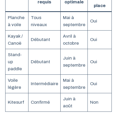
requis
optimale
place
Planche
Tous
Mai à
Oui
à voile
niveaux
septembre
Kayak /
Avril à
Débutant
Oui
Canoë
octobre
Stand-
Juin à
up
Débutant
Oui
septembre
paddle
Voile
Mai à
Intermédiaire
Oui
légère
septembre
Juin à
Kitesurf
Confirmé
Non
août