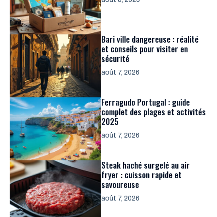
Bari ville dangereuse : réalité
et conseils pour visiter en
sécurité
août 7, 2026
Ferragudo Portugal : guide
complet des plages et activités
2025
août 7, 2026
Steak haché surgelé au air
fryer : cuisson rapide et
savoureuse
août 7, 2026