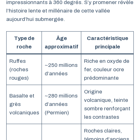
impressionnants à 360 degrés. S’y promener révèle
l’histoire lente et millénaire de cette vallée
aujourd’hui submergée.
Type de
Âge
Caractéristique
roche
approximatif
principale
Ruffes
Riche en oxyde de
~250 millions
(roches
fer, couleur ocre
d’années
rouges)
prédominante
Origine
Basalte et
~280 millions
volcanique, teinte
grès
d’années
sombre renforçant
volcaniques
(Permien)
les contrastes
Roches claires,
témoins d’anciens