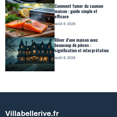
Comment fumer du saumon
maison : guide simple et
efficace
août 6, 2026
Rêver d’une maison avec
beaucoup de pièces :
signification et interprétation
août 6, 2026
Villabellerive.fr