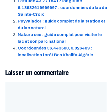
Latitude 43.7715417 longitude
6.18982619999997 : coordonnées du lac de
Sainte-Croix
Puyvalador : guide complet de la station et
du lac naturel
Nakuru see : guide complet pour visiter le
lac et son parc national
Coordonnées 36.443588, 6.026489 :
localisation forêt Ben Khalifa Algérie
Laisser un commentaire
Commentaire