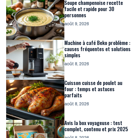
Soupe champenoise recette
facile et rapide pour 30
personnes
août 9, 2026
Machine à café Beko problème :
causes fréquentes et solutions
simples
août 8, 2026
Cuisson cuisse de poulet au
four : temps et astuces
parfaits
août 8, 2026
Avis la box voyageuse : test
complet, contenu et prix 2025
août 8, 2026