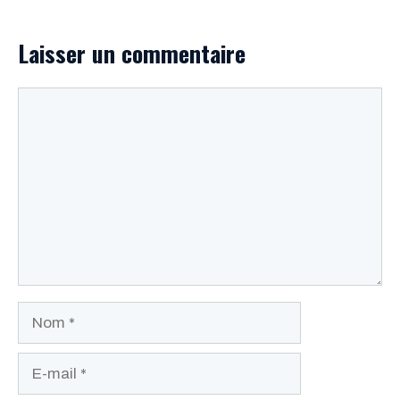
Laisser un commentaire
Commentaire
Nom
E-
mail