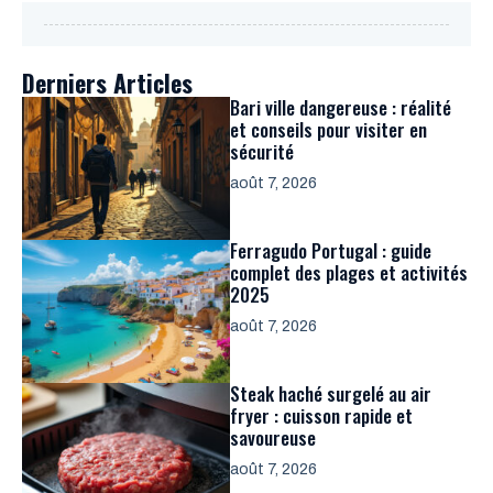
Derniers Articles
Bari ville dangereuse : réalité
et conseils pour visiter en
sécurité
août 7, 2026
Ferragudo Portugal : guide
complet des plages et activités
2025
août 7, 2026
Steak haché surgelé au air
fryer : cuisson rapide et
savoureuse
août 7, 2026