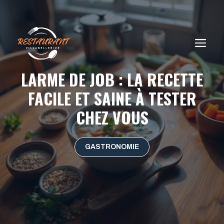
Aller
au
contenu
ME
LARME DE JOB : LA RECETTE
FACILE ET SAINE À TESTER
CHEZ VOUS
GASTRONOMIE