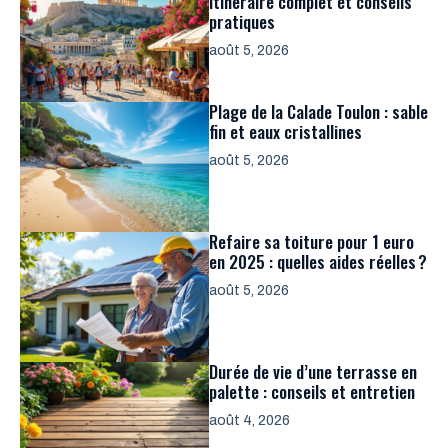
itinéraire complet et conseils
pratiques
août 5, 2026
Plage de la Calade Toulon : sable
fin et eaux cristallines
août 5, 2026
Refaire sa toiture pour 1 euro
en 2025 : quelles aides réelles ?
août 5, 2026
Durée de vie d’une terrasse en
palette : conseils et entretien
août 4, 2026