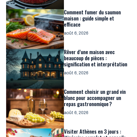
Comment fumer du saumon
maison : guide simple et
efficace
août 6, 2026
Rêver d’une maison avec
beaucoup de pièces :
signification et interprétation
août 6, 2026
Comment choisir un grand vin
blanc pour accompagner un
repas gastronomique ?
août 6, 2026
Visiter Athènes en 3 jours :