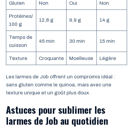
Gluten
Non
Oui
Non
Protéines/
12,8 g
9,9 g
14 g
100 g
Temps de
45 min
30 min
15 min
cuisson
Texture
Croquante
Moelleuse
Légère
Les larmes de Job offrent un compromis idéal :
sans gluten comme le quinoa, mais avec une
texture unique et un goût plus doux.
Astuces pour sublimer les
larmes de Job au quotidien