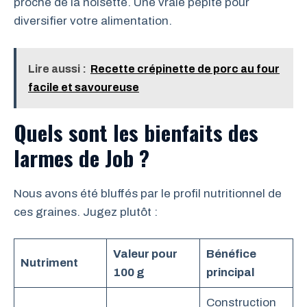
proche de la noisette. Une vraie pépite pour
diversifier votre alimentation.
Lire aussi :
Recette crépinette de porc au four
facile et savoureuse
Quels sont les bienfaits des
larmes de Job ?
Nous avons été bluffés par le profil nutritionnel de
ces graines. Jugez plutôt :
Valeur pour
Bénéfice
Nutriment
100 g
principal
Construction