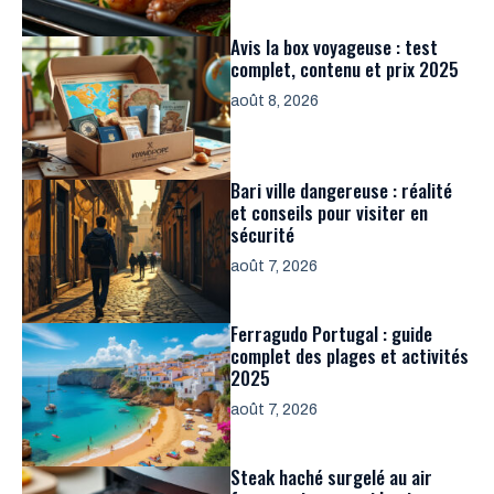
Avis la box voyageuse : test
complet, contenu et prix 2025
août 8, 2026
Bari ville dangereuse : réalité
et conseils pour visiter en
sécurité
août 7, 2026
Ferragudo Portugal : guide
complet des plages et activités
2025
août 7, 2026
Steak haché surgelé au air