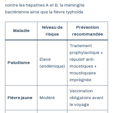
contre les hépatites A et B, la méningite
bactérienne ainsi que la fièvre typhoïde.
Niveau de
Prévention
Maladie
risque
recommandée
Traitement
prophylactique +
Élevé
répulsif anti-
Paludisme
(endémique)
moustiques +
moustiquaire
imprégnée
Vaccination
Fièvre jaune
Modéré
obligatoire avant
le voyage