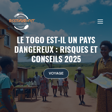
Aller
au
contenu
ME
LE TOGO EST-IL UN PAYS
DANGEREUX : RISQUES ET
CONSEILS 2025
VOYAGE