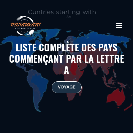
Aller
au
contenu
ME
LISTE COMPLÈTE DES PAYS
COMMENÇANT PAR LA LETTRE
A
VOYAGE