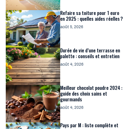
Refaire sa toiture pour 1 euro
en 2025 : quelles aides réelles ?
août 5, 2026
Durée de vie d’une terrasse en
palette : conseils et entretien
août 4, 2026
Meilleur chocolat poudre 2024 :
guide des choix sains et
gourmands
août 4, 2026
Pays par M : liste complète et