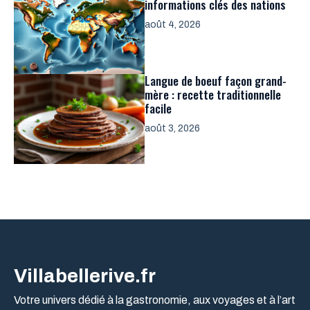
informations clés des nations
août 4, 2026
Langue de boeuf façon grand-
mère : recette traditionnelle
facile
août 3, 2026
Villabellerive.fr
Votre univers dédié à la gastronomie, aux voyages et à l’art