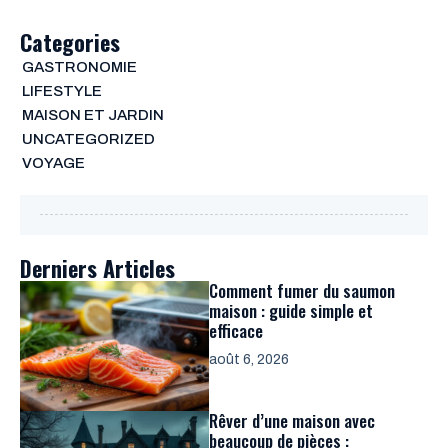
Categories
GASTRONOMIE
LIFESTYLE
MAISON ET JARDIN
UNCATEGORIZED
VOYAGE
Derniers Articles
Comment fumer du saumon
maison : guide simple et
efficace
août 6, 2026
Rêver d’une maison avec
beaucoup de pièces :