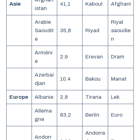
Asie
41,1
Kaboul
Afghani
istan
Arabie
Riyal
Saoudit
35,8
Riyad
saoudie
e
n
Arméni
2,9
Erevan
Dram
e
Azerbaï
10,4
Bakou
Manat
djan
Europe
Albanie
2,8
Tirana
Lek
Allema
83,2
Berlin
Euro
gne
Andorre
Andorr