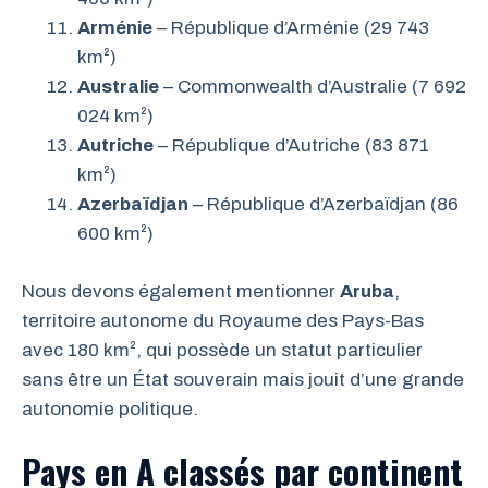
Arménie
– République d’Arménie (29 743
km²)
Australie
– Commonwealth d’Australie (7 692
024 km²)
Autriche
– République d’Autriche (83 871
km²)
Azerbaïdjan
– République d’Azerbaïdjan (86
600 km²)
Nous devons également mentionner
Aruba
,
territoire autonome du Royaume des Pays-Bas
avec 180 km², qui possède un statut particulier
sans être un État souverain mais jouit d’une grande
autonomie politique.
Pays en A classés par continent