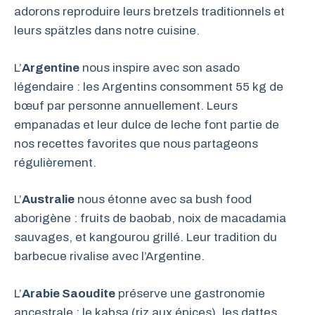
adorons reproduire leurs bretzels traditionnels et
leurs spätzles dans notre cuisine.
L’
Argentine
nous inspire avec son asado
légendaire : les Argentins consomment 55 kg de
bœuf par personne annuellement. Leurs
empanadas et leur dulce de leche font partie de
nos recettes favorites que nous partageons
régulièrement.
L’
Australie
nous étonne avec sa bush food
aborigène : fruits de baobab, noix de macadamia
sauvages, et kangourou grillé. Leur tradition du
barbecue rivalise avec l’Argentine.
L’
Arabie Saoudite
préserve une gastronomie
ancestrale : le kabsa (riz aux épices), les dattes