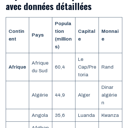
avec données détaillées
Popula
Contin
tion
Capital
Monnai
Pays
ent
(million
e
e
s)
Le
Afrique
Afrique
60,4
Cap/Pre
Rand
du Sud
toria
Dinar
Algérie
44,9
Alger
algérie
n
Angola
35,6
Luanda
Kwanza
Afghan