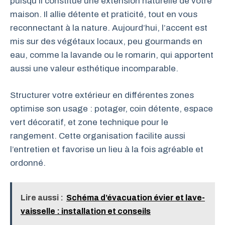
puisqu’il constitue une extension naturelle de votre
maison. Il allie détente et praticité, tout en vous
reconnectant à la nature. Aujourd’hui, l’accent est
mis sur des végétaux locaux, peu gourmands en
eau, comme la lavande ou le romarin, qui apportent
aussi une valeur esthétique incomparable.
Structurer votre extérieur en différentes zones
optimise son usage : potager, coin détente, espace
vert décoratif, et zone technique pour le
rangement. Cette organisation facilite aussi
l’entretien et favorise un lieu à la fois agréable et
ordonné.
Lire aussi :
Schéma d’évacuation évier et lave-
vaisselle : installation et conseils