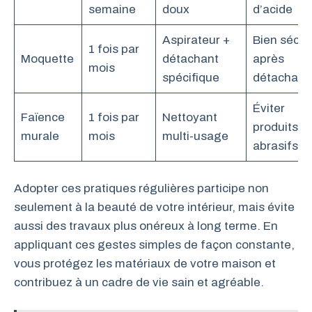
semaine
doux
d’acide
Aspirateur +
Bien séche
1 fois par
Moquette
détachant
après
mois
spécifique
détachag
Éviter
Faïence
1 fois par
Nettoyant
produits
murale
mois
multi-usage
abrasifs
Adopter ces pratiques régulières participe non
seulement à la beauté de votre intérieur, mais évite
aussi des travaux plus onéreux à long terme. En
appliquant ces gestes simples de façon constante,
vous protégez les matériaux de votre maison et
contribuez à un cadre de vie sain et agréable.