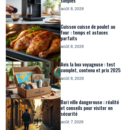
simples
août 8, 2026
Cuisson cuisse de poulet au
four : temps et astuces
parfaits
août 8, 2026
Avis la box voyageuse : test
complet, contenu et prix 2025
août 8, 2026
Bari ville dangereuse : réalité
et conseils pour visiter en
sécurité
août 7, 2026