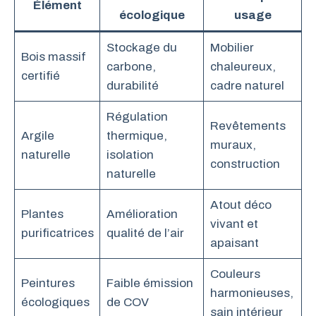
Élément
écologique
usage
Stockage du
Mobilier
Bois massif
carbone,
chaleureux,
certifié
durabilité
cadre naturel
Régulation
Revêtements
Argile
thermique,
muraux,
naturelle
isolation
construction
naturelle
Atout déco
Plantes
Amélioration
vivant et
purificatrices
qualité de l’air
apaisant
Couleurs
Peintures
Faible émission
harmonieuses,
écologiques
de COV
sain intérieur