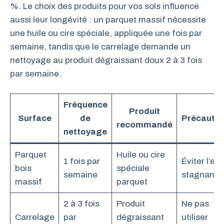
%. Le choix des produits pour vos sols influence
aussi leur longévité : un parquet massif nécessite
une huile ou cire spéciale, appliquée une fois par
semaine, tandis que le carrelage demande un
nettoyage au produit dégraissant doux 2 à 3 fois
par semaine.
Fréquence
Produit
Surface
de
Précautio
recommandé
nettoyage
Parquet
Huile ou cire
1 fois par
Éviter l’ea
bois
spéciale
semaine
stagnante
massif
parquet
2 à 3 fois
Produit
Ne pas
Carrelage
par
dégraissant
utiliser