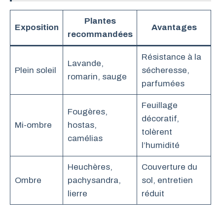
Plantes
Exposition
Avantages
recommandées
Résistance à la
Lavande,
Plein soleil
sécheresse,
romarin, sauge
parfumées
Feuillage
Fougères,
décoratif,
Mi-ombre
hostas,
tolèrent
camélias
l’humidité
Heuchères,
Couverture du
Ombre
pachysandra,
sol, entretien
lierre
réduit