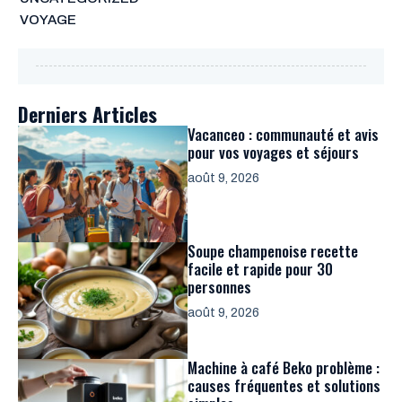
VOYAGE
Derniers Articles
Vacanceo : communauté et avis
pour vos voyages et séjours
août 9, 2026
Soupe champenoise recette
facile et rapide pour 30
personnes
août 9, 2026
Machine à café Beko problème :
causes fréquentes et solutions