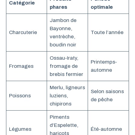
Catégorie
phares
optimale
Jambon de
Bayonne,
Charcuterie
Toute l’année
ventrèche,
boudin noir
Ossau-Iraty,
Printemps-
Fromages
fromage de
automne
brebis fermier
Merlu, ligneurs
Selon saisons
Poissons
luziens,
de pêche
chipirons
Piments
d’Espelette,
Légumes
Été-automne
haricots