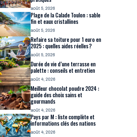
août 5, 2026
Plage de la Calade Toulon : sable
fin et eaux cristallines
août 5, 2026
Refaire sa toiture pour 1 euro en
2025 : quelles aides réelles ?
août 5, 2026
Durée de vie d’une terrasse en
palette : conseils et entretien
août 4, 2026
Meilleur chocolat poudre 2024 :
guide des choix sains et
gourmands
août 4, 2026
Pays par M : liste complète et
informations clés des nations
août 4, 2026