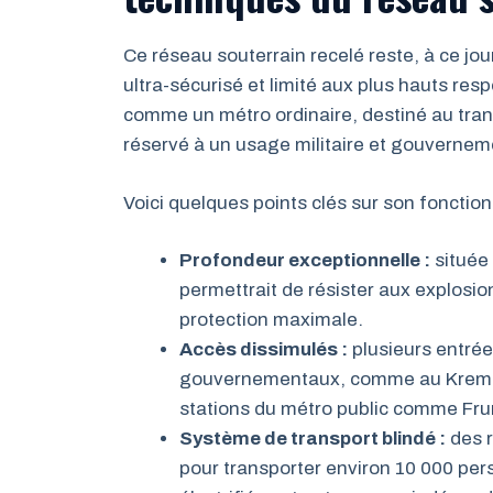
Ce réseau souterrain recelé reste, à ce jou
ultra-sécurisé et limité aux plus hauts re
comme un métro ordinaire, destiné au tran
réservé à un usage militaire et gouvernem
Voici quelques points clés sur son foncti
Profondeur exceptionnelle :
située 
permettrait de résister aux explosio
protection maximale.
Accès dissimulés :
plusieurs entré
gouvernementaux, comme au Kremlin
stations du métro public comme Fr
Système de transport blindé :
des r
pour transporter environ 10 000 per