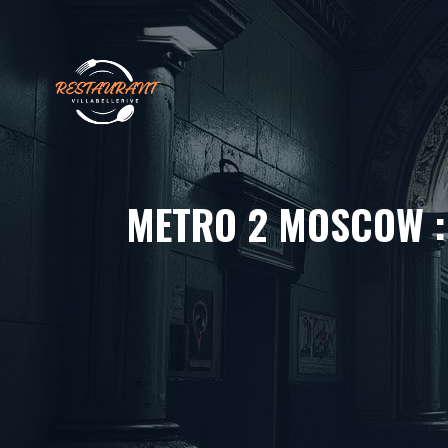
Aller
au
contenu
METRO 2 MOSCOW : 