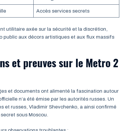
lle
Accès services secrets
utilitaire axée sur la sécurité et la discrétion,
 public aux décors artistiques et aux flux massifs
ns et preuves sur le Metro 2
es et documents ont alimenté la fascination autour
icielle n’a été émise par les autorités russes. Un
es et russes, Vladimir Shevchenko, a ainsi confirmé
n secret sous Moscou.
eurs observations troublantes :