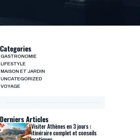
Categories
GASTRONOMIE
LIFESTYLE
MAISON ET JARDIN
UNCATEGORIZED
VOYAGE
Derniers Articles
Visiter Athènes en 3 jours :
itinéraire complet et conseils
pratiques