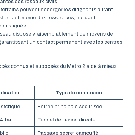
antes des réseaux civils.
errains peuvent héberger les dirigeants durant
stion autonome des ressources, incluant
sophistiquée.
éseau dispose vraisemblablement de moyens de
garantissant un contact permanent avec les centres
accès connus et supposés du Metro 2 aide à mieux
alisation
Type de connexion
istorique
Entrée principale sécurisée
 Arbat
Tunnel de liaison directe
blic
Passage secret camouflé