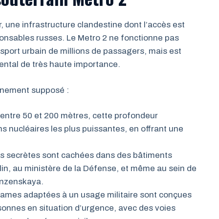
r, une infrastructure clandestine dont l’accès est
sponsables russes. Le Metro 2 ne fonctionne pas
sport urbain de millions de passagers, mais est
ental de très haute importance.
onnement supposé :
entre 50 et 200 mètres, cette profondeur
ns nucléaires les plus puissantes, en offrant une
es secrètes sont cachées dans des bâtiments
, au ministère de la Défense, et même au sein de
unzenskaya.
ames adaptées à un usage militaire sont conçues
sonnes en situation d’urgence, avec des voies