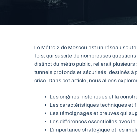
Le Métro 2 de Moscou est un réseau souterr
fois, qui suscite de nombreuses questions
distinct du métro public, relierait plusieur
tunnels profonds et sécurisés, destinés à 
crise. Dans cet article, nous allons explor
Les origines historiques et la constr
Les caractéristiques techniques et f
Les témoignages et preuves qui sug
Les différences essentielles avec l
L’importance stratégique et les impl