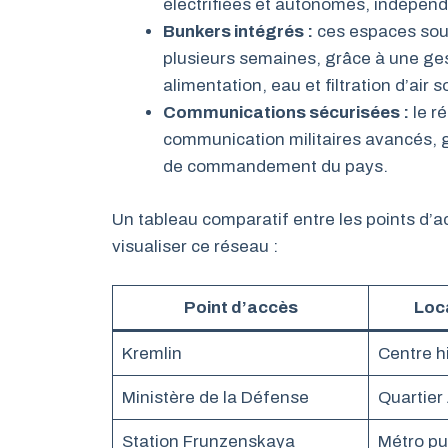
électrifiées et autonomes, indépend
Bunkers intégrés :
ces espaces sout
plusieurs semaines, grâce à une ge
alimentation, eau et filtration d’air 
Communications sécurisées :
le r
communication militaires avancés, 
de commandement du pays.
Un tableau comparatif entre les points d’
visualiser ce réseau :
Point d’accès
Loc
Kremlin
Centre h
Ministère de la Défense
Quartier
Station Frunzenskaya
Métro pu