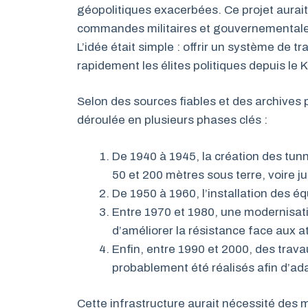
géopolitiques exacerbées. Ce projet aurait 
commandes militaires et gouvernementales
L’idée était simple : offrir un système de t
rapidement les élites politiques depuis le K
Selon des sources fiables et des archives p
déroulée en plusieurs phases clés :
De 1940 à 1945, la création des tun
50 et 200 mètres sous terre, voire 
De 1950 à 1960, l’installation des é
Entre 1970 et 1980, une modernisati
d’améliorer la résistance face aux a
Enfin, entre 1990 et 2000, des trav
probablement été réalisés afin d’a
Cette infrastructure aurait nécessité des m