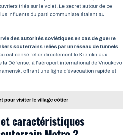
uvriers triés sur le volet. Le secret autour de ce
plus influents du parti communiste étaient au
urvie des autorités soviétiques en cas de guerre
kers souterrains reliés par un réseau de tunnels
au est censé relier directement le Kremlin aux
 la Défense, à l’aéroport international de Vnoukovo
namensk, offrant une ligne d’évacuation rapide et
t pour visiter le village côtier
et caractéristiques
souterrain Metro 2