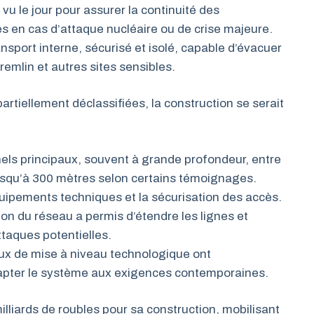
vu le jour pour assurer la continuité des
 en cas d’attaque nucléaire ou de crise majeure.
ransport interne, sécurisé et isolé, capable d’évacuer
remlin et autres sites sensibles.
artiellement déclassifiées, la construction se serait
nels principaux, souvent à grande profondeur, entre
jusqu’à 300 mètres selon certains témoignages.
quipements techniques et la sécurisation des accès.
on du réseau a permis d’étendre les lignes et
ttaques potentielles.
aux de mise à niveau technologique ont
dapter le système aux exigences contemporaines.
illiards de roubles pour sa construction, mobilisant