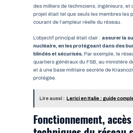
des milliers de techniciens, ingénieurs, et o
projet était tel que seuls les membres les 
courant de l’ampleur réelle du réseau.
L’objectif principal était clair :
assurer la s
nucléaire, en les protégeant dans des bun
blindés et sécurisés.
Par exemple, le rése
quartiers généraux du FSB, au ministère de
et à une base militaire secrète de Krasnoz
protégée.
Lire aussi :
Lerici en Italie : guide comple
Fonctionnement, accès 
techniques du réseau 