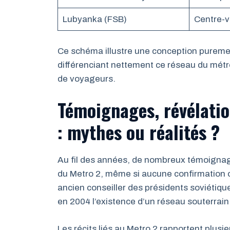
Lubyanka (FSB)
Centre-vi
Ce schéma illustre une conception purement 
différenciant nettement ce réseau du métro
de voyageurs.
Témoignages, révélatio
: mythes ou réalités ?
Au fil des années, de nombreux témoignag
du Metro 2, même si aucune confirmation off
ancien conseiller des présidents soviétiqu
en 2004 l’existence d’un réseau souterrai
Les récits liés au Metro 2 rapportent plusi