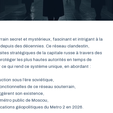
ain secret et mystérieux, fascinant et intrigant à la
 depuis des décennies. Ce réseau clandestin,
s sites stratégiques de la capitale russe à travers des
protéger les plus hautes autorités en temps de
er ce qui rend ce système unique, en abordant :
uction sous l’ère soviétique,
onctionnelles de ce réseau souterrain,
gèrent son existence,
e métro public de Moscou,
ications géopolitiques du Metro 2 en 2026.