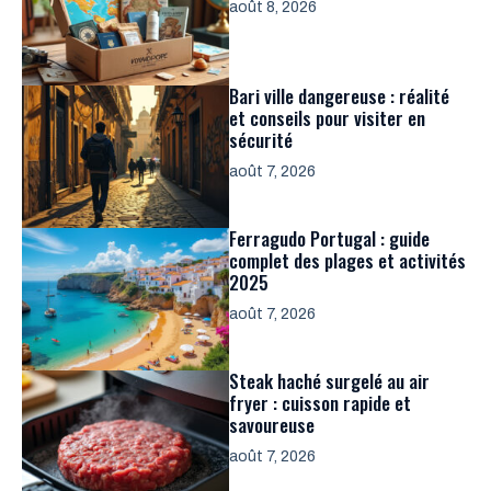
août 8, 2026
Bari ville dangereuse : réalité
et conseils pour visiter en
sécurité
août 7, 2026
Ferragudo Portugal : guide
complet des plages et activités
2025
août 7, 2026
Steak haché surgelé au air
fryer : cuisson rapide et
savoureuse
août 7, 2026