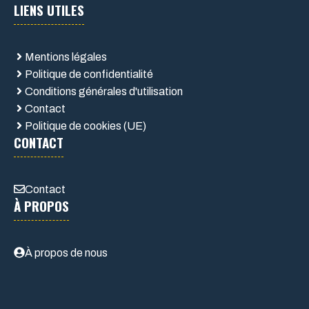
LIENS UTILES
Mentions légales
Politique de confidentialité
Conditions générales d'utilisation
Contact
Politique de cookies (UE)
CONTACT
Contact
À PROPOS
À propos de nous