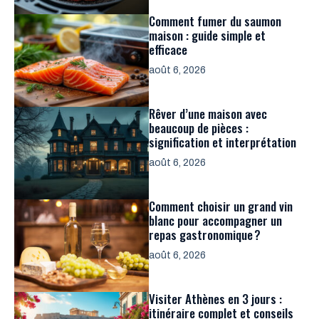
Comment fumer du saumon
maison : guide simple et
efficace
août 6, 2026
Rêver d’une maison avec
beaucoup de pièces :
signification et interprétation
août 6, 2026
Comment choisir un grand vin
blanc pour accompagner un
repas gastronomique ?
août 6, 2026
Visiter Athènes en 3 jours :
itinéraire complet et conseils