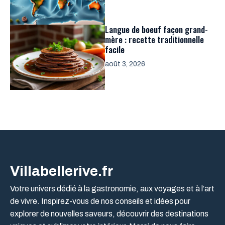
Langue de boeuf façon grand-
mère : recette traditionnelle
facile
août 3, 2026
Villabellerive.fr
Votre univers dédié à la gastronomie, aux voyages et à l’art
de vivre. Inspirez-vous de nos conseils et idées pour
explorer de nouvelles saveurs, découvrir des destinations