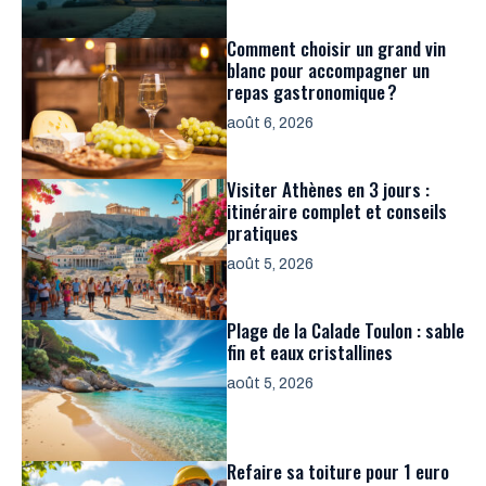
Comment choisir un grand vin
blanc pour accompagner un
repas gastronomique ?
août 6, 2026
Visiter Athènes en 3 jours :
itinéraire complet et conseils
pratiques
août 5, 2026
Plage de la Calade Toulon : sable
fin et eaux cristallines
août 5, 2026
Refaire sa toiture pour 1 euro