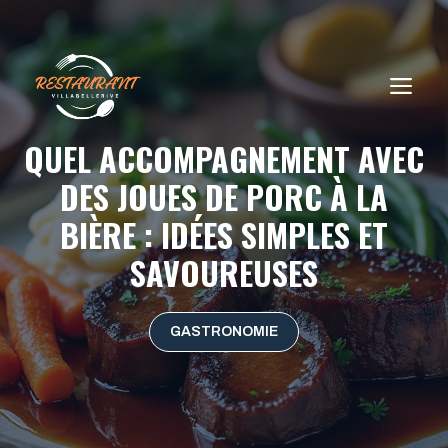
Aller
au
contenu
ME
QUEL ACCOMPAGNEMENT AVEC
DES JOUES DE PORC À LA
BIÈRE : IDÉES SIMPLES ET
SAVOUREUSES
GASTRONOMIE