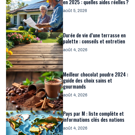
en 2025 : quelles aides réelles ?
août 5, 2026
Durée de vie d’une terrasse en
palette : conseils et entretien
août 4, 2026
Meilleur chocolat poudre 2024 :
guide des choix sains et
gourmands
août 4, 2026
Pays par M : liste complète et
informations clés des nations
août 4, 2026