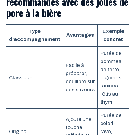
recommandés avec des joues de
porc à la bière
Type
Exemple
Avantages
d’accompagnement
concret
Purée de
pommes
Facile à
de terre,
préparer,
Classique
légumes
équilibre sûr
racines
des saveurs
rôtis au
thym
Purée de
Ajoute une
céleri-
touche
Original
rave,