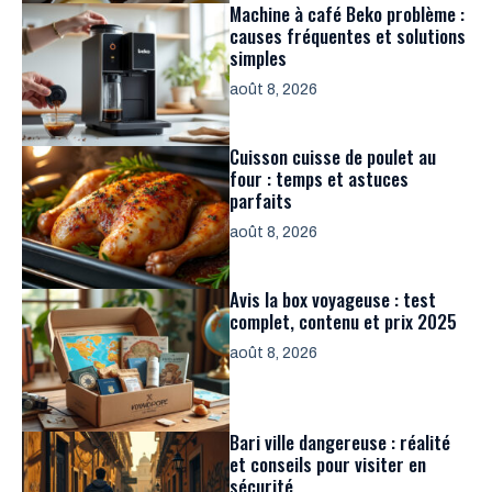
Machine à café Beko problème :
causes fréquentes et solutions
simples
août 8, 2026
Cuisson cuisse de poulet au
four : temps et astuces
parfaits
août 8, 2026
Avis la box voyageuse : test
complet, contenu et prix 2025
août 8, 2026
Bari ville dangereuse : réalité
et conseils pour visiter en
sécurité