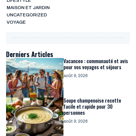
LIFESTYLE
MAISON ET JARDIN
UNCATEGORIZED
VOYAGE
Derniers Articles
Vacanceo : communauté et avis
pour vos voyages et séjours
août 9, 2026
Soupe champenoise recette
facile et rapide pour 30
personnes
août 9, 2026