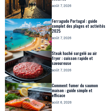
août 7, 2026
Ferragudo Portugal : guide
complet des plages et activités
2025
août 7, 2026
Steak haché surgelé au air
fryer : cuisson rapide et
savoureuse
août 7, 2026
Comment fumer du saumon
maison : guide simple et
efficace
août 6, 2026