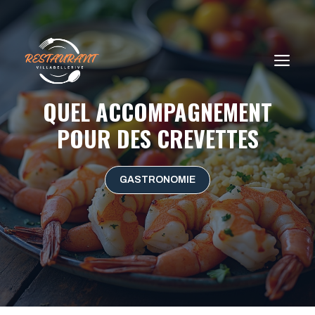
Aller
au
contenu
ME
QUEL ACCOMPAGNEMENT
POUR DES CREVETTES
GASTRONOMIE