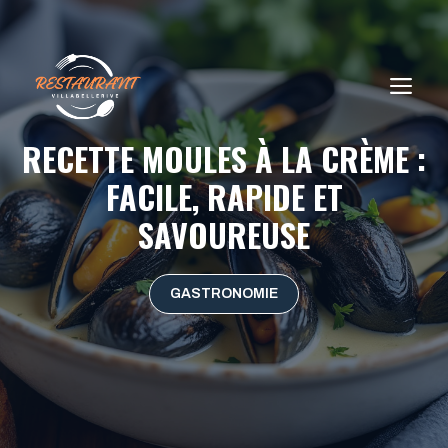
Aller
au
contenu
ME
RECETTE MOULES À LA CRÈME :
FACILE, RAPIDE ET
SAVOUREUSE
GASTRONOMIE