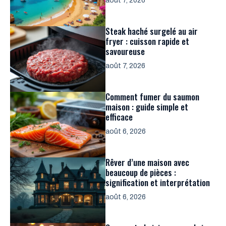
août 7, 2026
Steak haché surgelé au air
fryer : cuisson rapide et
savoureuse
août 7, 2026
Comment fumer du saumon
maison : guide simple et
efficace
août 6, 2026
Rêver d’une maison avec
beaucoup de pièces :
signification et interprétation
août 6, 2026