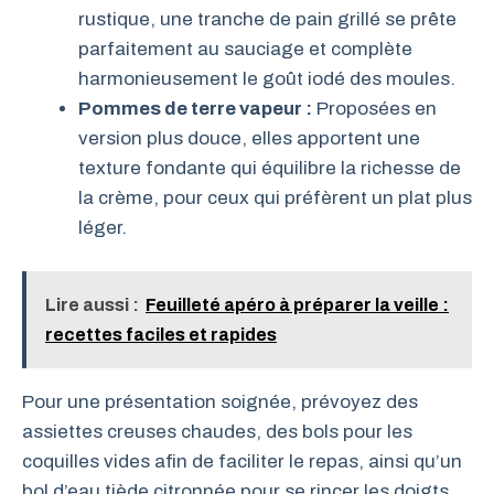
rustique, une tranche de pain grillé se prête
parfaitement au sauciage et complète
harmonieusement le goût iodé des moules.
Pommes de terre vapeur :
Proposées en
version plus douce, elles apportent une
texture fondante qui équilibre la richesse de
la crème, pour ceux qui préfèrent un plat plus
léger.
Lire aussi :
Feuilleté apéro à préparer la veille :
recettes faciles et rapides
Pour une présentation soignée, prévoyez des
assiettes creuses chaudes, des bols pour les
coquilles vides afin de faciliter le repas, ainsi qu’un
bol d’eau tiède citronnée pour se rincer les doigts,