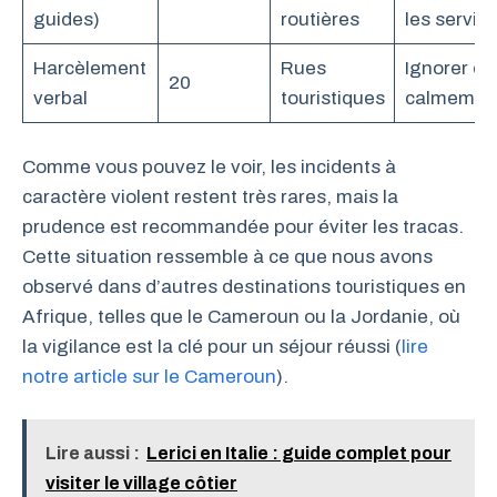
guides)
routières
les service
Harcèlement
Rues
Ignorer et 
20
verbal
touristiques
calmemen
Comme vous pouvez le voir, les incidents à
caractère violent restent très rares, mais la
prudence est recommandée pour éviter les tracas.
Cette situation ressemble à ce que nous avons
observé dans d’autres destinations touristiques en
Afrique, telles que le Cameroun ou la Jordanie, où
la vigilance est la clé pour un séjour réussi (
lire
notre article sur le Cameroun
).
Lire aussi :
Lerici en Italie : guide complet pour
visiter le village côtier