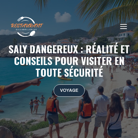
Aller
au
contenu
ME
SALY DANGEREUX : RÉALITÉ ET
CONSEILS POUR VISITER EN
TOUTE SÉCURITÉ
VOYAGE