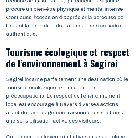
reconnexion à la nature, qui enrichit le séjour et
procure un bien-être physique et mental intense.
C’est aussi l’occasion d’apprécier la berceuse de
l’eau et la sensation de fraîcheur dans un cadre
authentique.
Tourisme écologique et respect
de l’environnement à Segirei
Segirei incarne parfaitement une destination où le
tourisme écologique est au cœur des
préoccupations. Le respect de l’environnement
local est encouragé à travers diverses actions,
allant de l’aménagement raisonné des sentiers à
une sensibilisation active des visiteurs.
On dénombre plusieurs initiatives mises en place