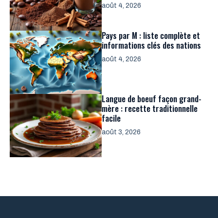
août 4, 2026
Pays par M : liste complète et
informations clés des nations
août 4, 2026
Langue de boeuf façon grand-
mère : recette traditionnelle
facile
août 3, 2026