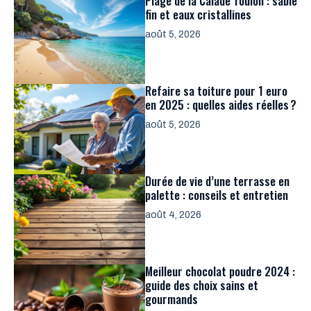
Plage de la Calade Toulon : sable
fin et eaux cristallines
août 5, 2026
Refaire sa toiture pour 1 euro
en 2025 : quelles aides réelles ?
août 5, 2026
Durée de vie d’une terrasse en
palette : conseils et entretien
août 4, 2026
Meilleur chocolat poudre 2024 :
guide des choix sains et
gourmands