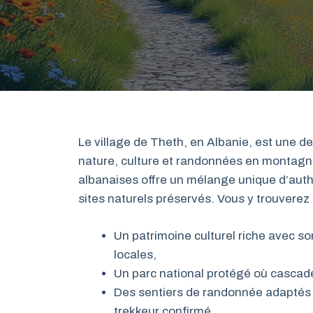
Le village de Theth, en Albanie, est une d
nature, culture et randonnées en montagne
albanaises offre un mélange unique d’auth
sites naturels préservés. Vous y trouverez 
Un patrimoine culturel riche avec son
locales,
Un parc national protégé où cascade
Des sentiers de randonnée adaptés à
trekkeur confirmé,