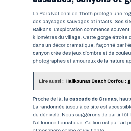
Le Parc National de Theth protège une rég
des paysages sauvages et intacts. Ses site
Balkans. L’exploration commence souvent 
kilomètres du village. Cette gorge étroite
dans un décor dramatique, façonné par l’éro
canyon crée des jeux d’ombre et de couleu
photographes et amoureux de la nature ap
Lire aussi :
Halikounas Beach Corfou : g
Proche de là, la
cascade de Grunas
, haut
La randonnée jusqu’à ce site est accessibl
de dénivelé. Nous suggérons de partir tôt le
l’affluence touristique. Ce lieu est parfai
atmosphère calme et vivifiante.