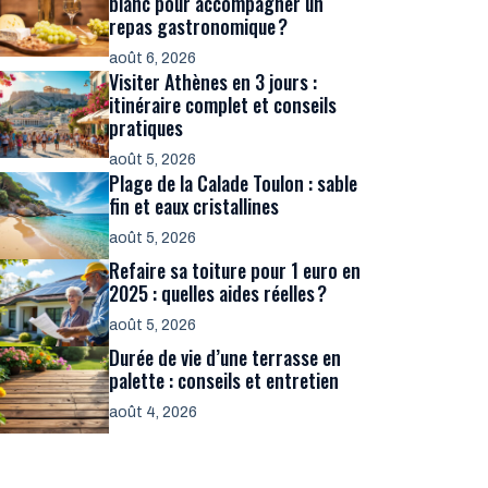
blanc pour accompagner un
repas gastronomique ?
août 6, 2026
Visiter Athènes en 3 jours :
itinéraire complet et conseils
pratiques
août 5, 2026
Plage de la Calade Toulon : sable
fin et eaux cristallines
août 5, 2026
Refaire sa toiture pour 1 euro en
2025 : quelles aides réelles ?
août 5, 2026
Durée de vie d’une terrasse en
palette : conseils et entretien
août 4, 2026