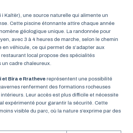
i i Kaltër), une source naturelle qui alimente un
ense. Cette piscine étonnante attire chaque année
hénomène géologique unique. La randonnée pour
oyen, avec 3 à 4 heures de marche, selon le chemin
rée en véhicule, ce qui permet de s’adapter aux
 restaurant local propose des spécialités
s un cadre chaleureux.
 et Bira e Rratheve
représentent une possibilité
s cavernes renferment des formations rocheuses
ntérieurs. Leur accès est plus difficile et nécessite
 expérimenté pour garantir la sécurité. Cette
oins visible du parc, où la nature s’exprime par des