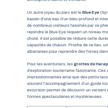
Un autre joyau du parc est le
Blue Eye
(Syr
bassin d’une eau d’un bleu profond et int
de nombreux visiteurs fascinés par ce p
rejoindre le Blue Eye requiert un niveau m
choisi. Il est possible de réduire cette du
capacités de chacun. Proche de ce lieu, un
albanaises pour reprendre des forces dan
Pour les aventuriers, les
grottes de Harapi
d’exploration souterraine fascinante. Ce
impressionnantes ainsi que des petits lacs i
souvent l’accompagnement d’un guide local
excursion permet de découvrir un versant m
formes spectaculaires et mystérieuses.