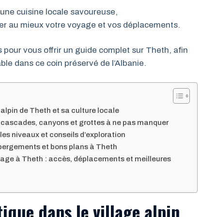
ne cuisine locale savoureuse,
ser au mieux votre voyage et vos déplacements.
 pour vous offrir un guide complet sur Theth, afin
able dans ce coin préservé de l’Albanie.
alpin de Theth et sa culture locale
 : cascades, canyons et grottes à ne pas manquer
les niveaux et conseils d’exploration
hébergements et bons plans à Theth
yage à Theth : accès, déplacements et meilleures
que dans le village alpin