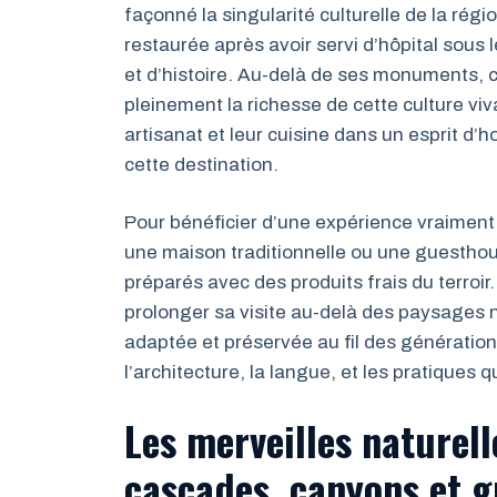
façonné la singularité culturelle de la régi
restaurée après avoir servi d’hôpital sous
et d’histoire. Au-delà de ses monuments, c’
pleinement la richesse de cette culture viva
artisanat et leur cuisine dans un esprit d’h
cette destination.
Pour bénéficier d’une expérience vraime
une maison traditionnelle ou une guesthou
préparés avec des produits frais du terroir
prolonger sa visite au-delà des paysages 
adaptée et préservée au fil des génération
l’architecture, la langue, et les pratiques 
Les merveilles naturell
cascades, canyons et g