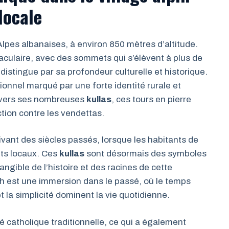
locale
Alpes albanaises, à environ 850 mètres d’altitude.
taculaire, avec des sommets qui s’élèvent à plus de
distingue par sa profondeur culturelle et historique.
ionnel marqué par une forte identité rurale et
ravers ses nombreuses
kullas
, ces tours en pierre
tion contre les vendettas.
ivant des siècles passés, lorsque les habitants de
its locaux. Ces
kullas
sont désormais des symboles
tangible de l’histoire et des racines de cette
h est une immersion dans le passé, où le temps
 la simplicité dominent la vie quotidienne.
 catholique traditionnelle, ce qui a également