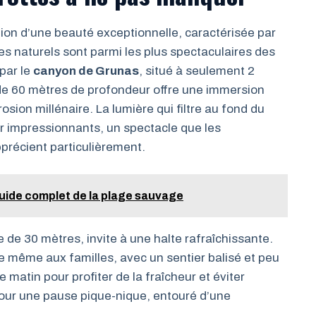
ion d’une beauté exceptionnelle, caractérisée par
s naturels sont parmi les plus spectaculaires des
par le
canyon de Grunas
, situé à seulement 2
 de 60 mètres de profondeur offre une immersion
sion millénaire. La lumière qui filtre au fond du
r impressionnants, un spectacle que les
précient particulièrement.
uide complet de la plage sauvage
e de 30 mètres, invite à une halte rafraîchissante.
e même aux familles, avec un sentier balisé et peu
 matin pour profiter de la fraîcheur et éviter
t pour une pause pique-nique, entouré d’une