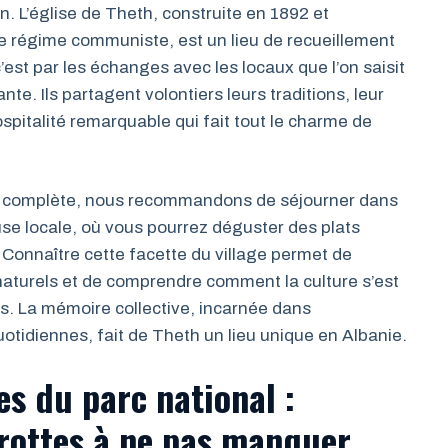
on. L’église de Theth, construite en 1892 et
 le régime communiste, est un lieu de recueillement
est par les échanges avec les locaux que l’on saisit
nte. Ils partagent volontiers leurs traditions, leur
ospitalité remarquable qui fait tout le charme de
nt complète, nous recommandons de séjourner dans
se locale, où vous pourrez déguster des plats
. Connaître cette facette du village permet de
naturels et de comprendre comment la culture s’est
s. La mémoire collective, incarnée dans
quotidiennes, fait de Theth un lieu unique en Albanie.
es du parc national :
rottes à ne pas manquer