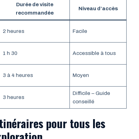
Durée de visite
Niveau d’accès
recommandée
2 heures
Facile
1 h 30
Accessible à tous
3 à 4 heures
Moyen
Difficile – Guide
3 heures
conseillé
tinéraires pour tous les
xploration