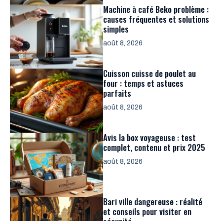
Machine à café Beko problème :
causes fréquentes et solutions
simples
août 8, 2026
Cuisson cuisse de poulet au
four : temps et astuces
parfaits
août 8, 2026
Avis la box voyageuse : test
complet, contenu et prix 2025
août 8, 2026
Bari ville dangereuse : réalité
et conseils pour visiter en