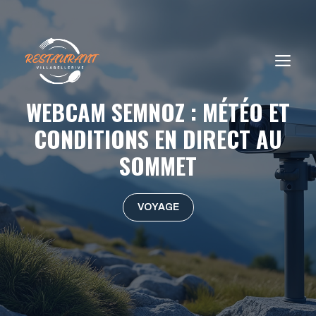
Aller
au
contenu
ME
WEBCAM SEMNOZ : MÉTÉO ET
CONDITIONS EN DIRECT AU
SOMMET
VOYAGE