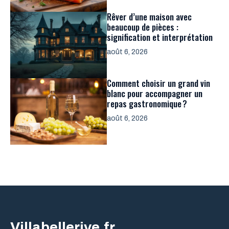
Rêver d’une maison avec
beaucoup de pièces :
signification et interprétation
août 6, 2026
Comment choisir un grand vin
blanc pour accompagner un
repas gastronomique ?
août 6, 2026
Villabellerive.fr