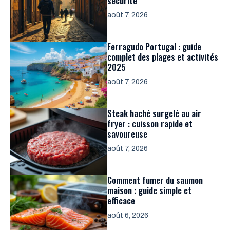
sécurité
août 7, 2026
Ferragudo Portugal : guide
complet des plages et activités
2025
août 7, 2026
Steak haché surgelé au air
fryer : cuisson rapide et
savoureuse
août 7, 2026
Comment fumer du saumon
maison : guide simple et
efficace
août 6, 2026