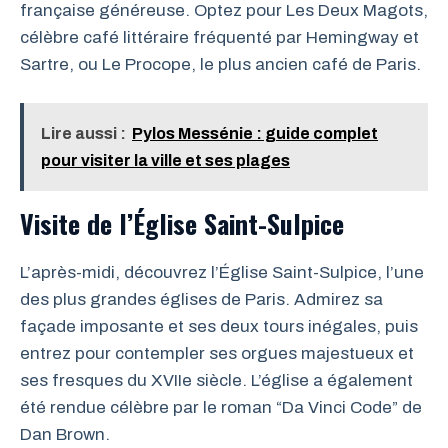
française généreuse. Optez pour Les Deux Magots,
célèbre café littéraire fréquenté par Hemingway et
Sartre, ou Le Procope, le plus ancien café de Paris.
Lire aussi :
Pylos Messénie : guide complet
pour visiter la ville et ses plages
Visite de l’Église Saint-Sulpice
L’après-midi, découvrez l’Église Saint-Sulpice, l’une
des plus grandes églises de Paris. Admirez sa
façade imposante et ses deux tours inégales, puis
entrez pour contempler ses orgues majestueux et
ses fresques du XVIIe siècle. L’église a également
été rendue célèbre par le roman “Da Vinci Code” de
Dan Brown.