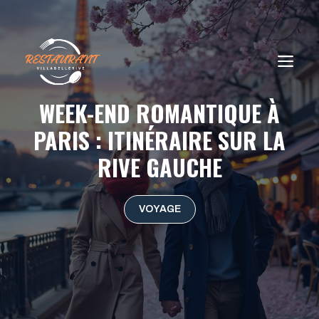
Aller
au
contenu
ME
WEEK-END ROMANTIQUE À
PARIS : ITINÉRAIRE SUR LA
RIVE GAUCHE
VOYAGE