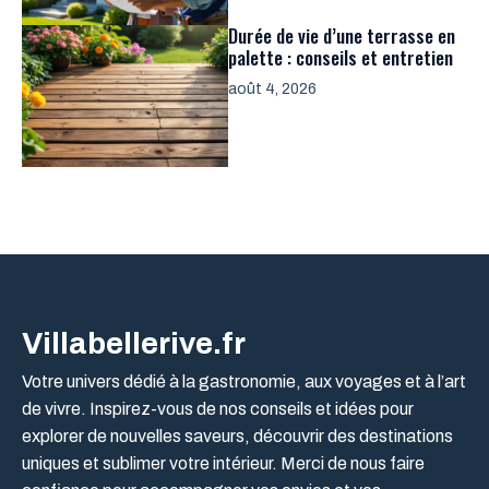
Durée de vie d’une terrasse en
palette : conseils et entretien
août 4, 2026
Villabellerive.fr
Votre univers dédié à la gastronomie, aux voyages et à l’art
de vivre. Inspirez-vous de nos conseils et idées pour
explorer de nouvelles saveurs, découvrir des destinations
uniques et sublimer votre intérieur. Merci de nous faire