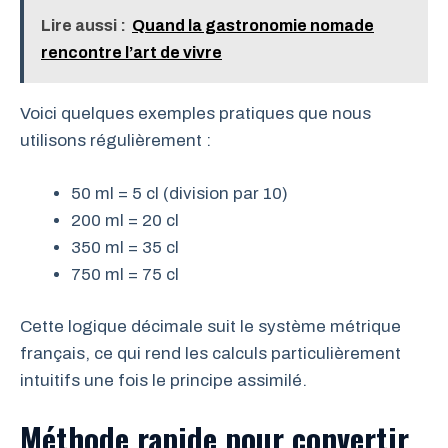
Lire aussi :
Quand la gastronomie nomade
rencontre l’art de vivre
Voici quelques exemples pratiques que nous
utilisons régulièrement :
50 ml = 5 cl (division par 10)
200 ml = 20 cl
350 ml = 35 cl
750 ml = 75 cl
Cette logique décimale suit le système métrique
français, ce qui rend les calculs particulièrement
intuitifs une fois le principe assimilé.
Méthode rapide pour convertir