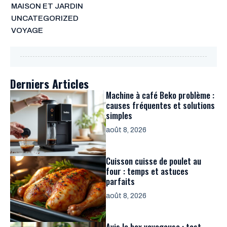
MAISON ET JARDIN
UNCATEGORIZED
VOYAGE
Derniers Articles
Machine à café Beko problème :
causes fréquentes et solutions
simples
août 8, 2026
Cuisson cuisse de poulet au
four : temps et astuces
parfaits
août 8, 2026
Avis la box voyageuse : test