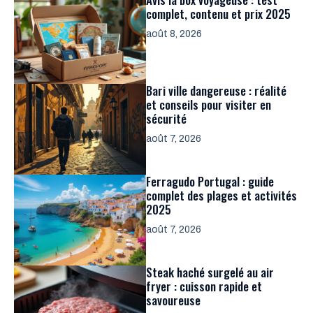
complet, contenu et prix 2025
août 8, 2026
Bari ville dangereuse : réalité
et conseils pour visiter en
sécurité
août 7, 2026
Ferragudo Portugal : guide
complet des plages et activités
2025
août 7, 2026
Steak haché surgelé au air
fryer : cuisson rapide et
savoureuse