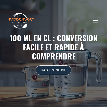
Aller
au
contenu
ME
100 ML EN CL : CONVERSION
FACILE ET RAPIDE À
COMPRENDRE
GASTRONOMIE