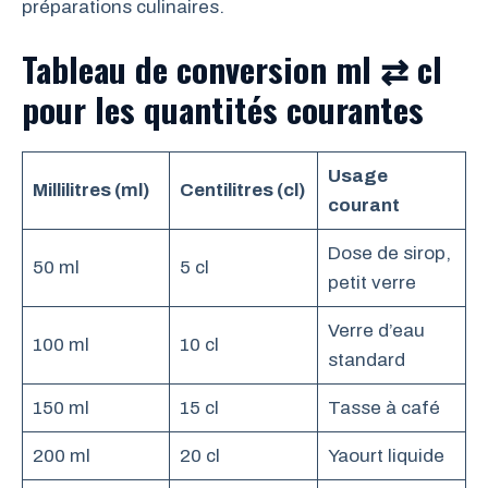
préparations culinaires.
Tableau de conversion ml ⇄ cl
pour les quantités courantes
Usage
Millilitres (ml)
Centilitres (cl)
courant
Dose de sirop,
50 ml
5 cl
petit verre
Verre d’eau
100 ml
10 cl
standard
150 ml
15 cl
Tasse à café
200 ml
20 cl
Yaourt liquide