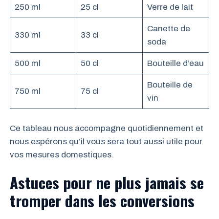
250 ml
25 cl
Verre de lait
Canette de
330 ml
33 cl
soda
500 ml
50 cl
Bouteille d’eau
Bouteille de
750 ml
75 cl
vin
Ce tableau nous accompagne quotidiennement et
nous espérons qu’il vous sera tout aussi utile pour
vos mesures domestiques.
Astuces pour ne plus jamais se
tromper dans les conversions