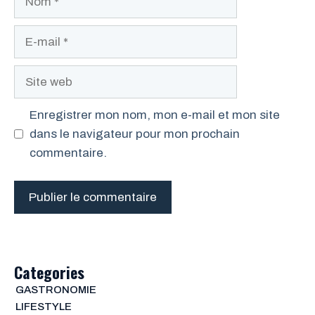
E-
mail
Site
web
Enregistrer mon nom, mon e-mail et mon site
dans le navigateur pour mon prochain
commentaire.
Categories
GASTRONOMIE
LIFESTYLE