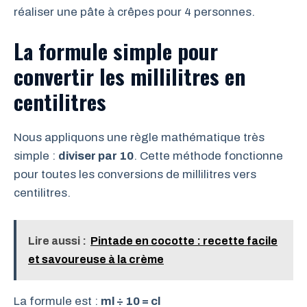
réaliser une pâte à crêpes pour 4 personnes.
La formule simple pour
convertir les millilitres en
centilitres
Nous appliquons une règle mathématique très
simple :
diviser par 10
. Cette méthode fonctionne
pour toutes les conversions de millilitres vers
centilitres.
Lire aussi :
Pintade en cocotte : recette facile
et savoureuse à la crème
La formule est :
ml ÷ 10 = cl