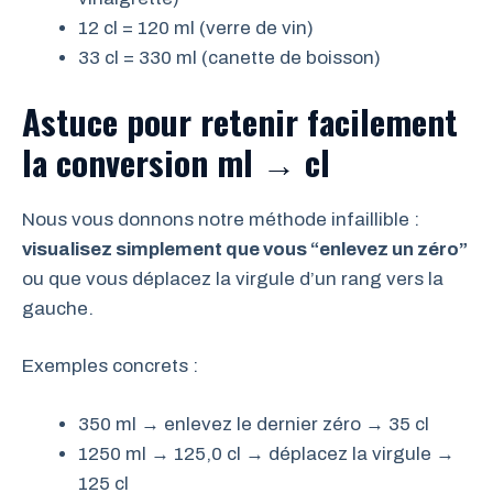
12 cl = 120 ml (verre de vin)
33 cl = 330 ml (canette de boisson)
Astuce pour retenir facilement
la conversion ml → cl
Nous vous donnons notre méthode infaillible :
visualisez simplement que vous “enlevez un zéro”
ou que vous déplacez la virgule d’un rang vers la
gauche.
Exemples concrets :
350 ml → enlevez le dernier zéro → 35 cl
1250 ml → 125,0 cl → déplacez la virgule →
125 cl