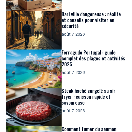
Bari ville dangereuse : réalité
et conseils pour visiter en
sécurité
août 7, 2026
Ferragudo Portugal : guide
complet des plages et activités
2025
août 7, 2026
Steak haché surgelé au air
fryer : cuisson rapide et
savoureuse
août 7, 2026
Comment fumer du saumon