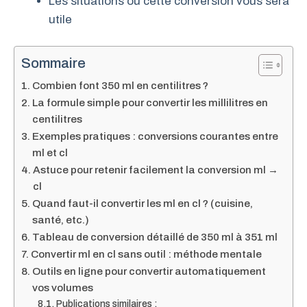
Les situations où cette conversion vous sera
utile
Sommaire
Combien font 350 ml en centilitres ?
La formule simple pour convertir les millilitres en
centilitres
Exemples pratiques : conversions courantes entre
ml et cl
Astuce pour retenir facilement la conversion ml →
cl
Quand faut-il convertir les ml en cl ? (cuisine,
santé, etc.)
Tableau de conversion détaillé de 350 ml à 351 ml
Convertir ml en cl sans outil : méthode mentale
Outils en ligne pour convertir automatiquement
vos volumes
Publications similaires :