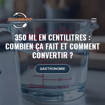
Aller
au
contenu
ME
350 ML EN CENTILITRES :
COMBIEN ÇA FAIT ET COMMENT
CONVERTIR ?
GASTRONOMIE