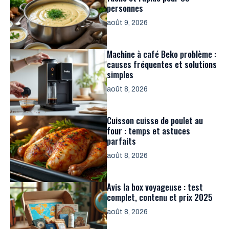
personnes
août 9, 2026
Machine à café Beko problème :
causes fréquentes et solutions
simples
août 8, 2026
Cuisson cuisse de poulet au
four : temps et astuces
parfaits
août 8, 2026
Avis la box voyageuse : test
complet, contenu et prix 2025
août 8, 2026