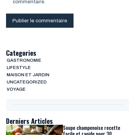
commentaire.
Categories
GASTRONOMIE
LIFESTYLE
MAISON ET JARDIN
UNCATEGORIZED
VOYAGE
Derniers Articles
Soupe champenoise recette
facile et rapide pour 30