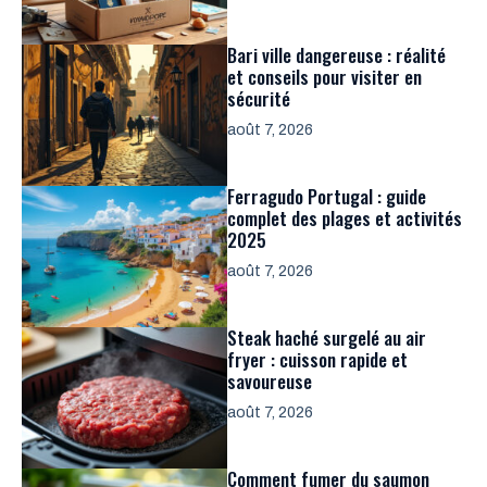
Bari ville dangereuse : réalité
et conseils pour visiter en
sécurité
août 7, 2026
Ferragudo Portugal : guide
complet des plages et activités
2025
août 7, 2026
Steak haché surgelé au air
fryer : cuisson rapide et
savoureuse
août 7, 2026
Comment fumer du saumon