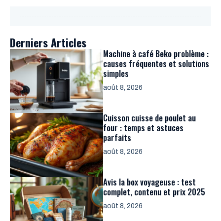
Derniers Articles
Machine à café Beko problème :
causes fréquentes et solutions
simples
août 8, 2026
Cuisson cuisse de poulet au
four : temps et astuces
parfaits
août 8, 2026
Avis la box voyageuse : test
complet, contenu et prix 2025
août 8, 2026