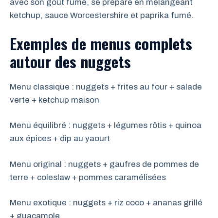
avec son goût fumé, se prépare en mélangeant
ketchup, sauce Worcestershire et paprika fumé.
Exemples de menus complets
autour des nuggets
Menu classique : nuggets + frites au four + salade
verte + ketchup maison
Menu équilibré : nuggets + légumes rôtis + quinoa
aux épices + dip au yaourt
Menu original : nuggets + gaufres de pommes de
terre + coleslaw + pommes caramélisées
Menu exotique : nuggets + riz coco + ananas grillé
+ guacamole