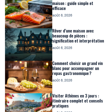
maison : guide simple et
efficace
août 6, 2026
Rêver d’une maison avec
beaucoup de pièces :
signification et interprétation
août 6, 2026
Comment choisir un grand vin
blanc pour accompagner un
repas gastronomique ?
août 6, 2026
Visiter Athènes en 3 jours :
itinéraire complet et conseils
pratiques