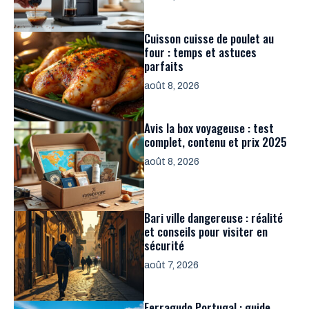
Cuisson cuisse de poulet au
four : temps et astuces
parfaits
août 8, 2026
Avis la box voyageuse : test
complet, contenu et prix 2025
août 8, 2026
Bari ville dangereuse : réalité
et conseils pour visiter en
sécurité
août 7, 2026
Ferragudo Portugal : guide