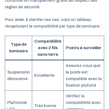
constitue un manquement grave au respect des
règles de sécurité.
Pour aider à clarifier ces cas, voici un tableau
récapitulant la compatibilité par type de luminaire :
Compatibilité
Type de
avec 2 fils
Points à surveiller
luminaire
sans terre
Assurez-vous que
Suspension
le poids est
Excellente
décorative
compatible avec la
fixation plafond
Vérifiez la
Plafonnier
compatibilité avec
Très bonne