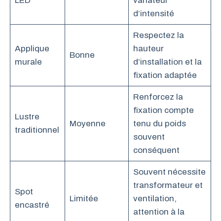
LED
variateur
d’intensité
Respectez la
Applique
hauteur
Bonne
murale
d’installation et la
fixation adaptée
Renforcez la
fixation compte
Lustre
Moyenne
tenu du poids
traditionnel
souvent
conséquent
Souvent nécessite
transformateur et
Spot
Limitée
ventilation,
encastré
attention à la