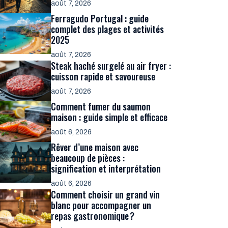
août 7, 2026
Ferragudo Portugal : guide
complet des plages et activités
2025
août 7, 2026
Steak haché surgelé au air fryer :
cuisson rapide et savoureuse
août 7, 2026
Comment fumer du saumon
maison : guide simple et efficace
août 6, 2026
Rêver d’une maison avec
beaucoup de pièces :
signification et interprétation
août 6, 2026
Comment choisir un grand vin
blanc pour accompagner un
repas gastronomique ?