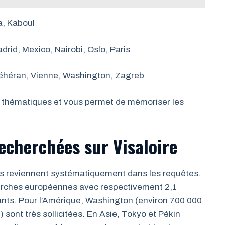
a, Kaboul
drid, Mexico, Nairobi, Oslo, Paris
éhéran, Vienne, Washington, Zagreb
es thématiques et vous permet de mémoriser les
recherchées sur Visaloire
es reviennent systématiquement dans les requêtes.
herches européennes avec respectivement 2,1
bitants. Pour l’Amérique, Washington (environ 700 000
) sont très sollicitées. En Asie, Tokyo et Pékin