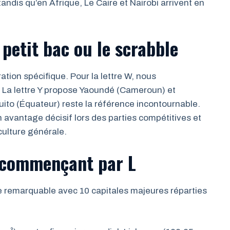
tandis qu’en Afrique, Le Caire et Nairobi arrivent en
 petit bac ou le scrabble
ration spécifique. Pour la lettre W, nous
La lettre Y propose Yaoundé (Cameroun) et
uito (Équateur) reste la référence incontournable.
vantage décisif lors des parties compétitives et
culture générale.
s commençant par L
ue remarquable avec 10 capitales majeures réparties