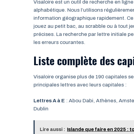
Visaloire est un outil de recherche en ligne
alphabétique. Nous l’utilisons régulièremen
information géographique rapidement. Ce s
jouez au petit bac, au scrabble ou à tout
précises. La recherche par lettre initiale 
les erreurs courantes.
Liste complète des capi
Visaloire organise plus de 190 capitales se
principales lettres avec leurs capitales :
Lettres A à E
: Abou Dabi, Athènes, Amster
Dublin
Lire aussi :
Islande que faire en 2025 : t