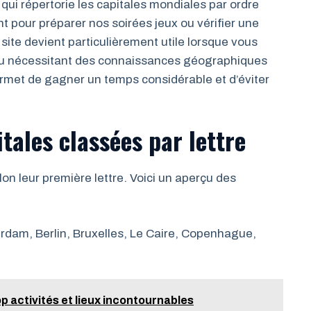
 qui répertorie les capitales mondiales par ordre
t pour préparer nos soirées jeux ou vérifier une
ite devient particulièrement utile lorsque vous
 jeu nécessitant des connaissances géographiques
permet de gagner un temps considérable et d’éviter
tales classées par lettre
lon leur première lettre. Voici un aperçu des
dam, Berlin, Bruxelles, Le Caire, Copenhague,
op activités et lieux incontournables