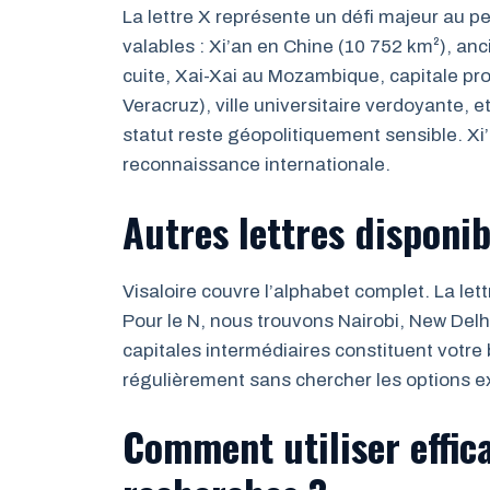
La lettre X représente un défi majeur au pe
valables : Xi’an en Chine (10 752 km²), anc
cuite, Xai-Xai au Mozambique, capitale pro
Veracruz), ville universitaire verdoyante,
statut reste géopolitiquement sensible. Xi’
reconnaissance internationale.
Autres lettres disponib
Visaloire couvre l’alphabet complet. La le
Pour le N, nous trouvons Nairobi, New Delhi
capitales intermédiaires constituent votr
régulièrement sans chercher les options e
Comment utiliser effic