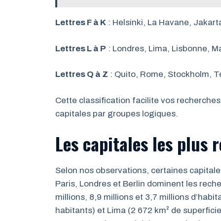
Lettres F à K
: Helsinki, La Havane, Jakart
Lettres L à P
: Londres, Lima, Lisbonne, Ma
Lettres Q à Z
: Quito, Rome, Stockholm, T
Cette classification facilite vos recherch
capitales par groupes logiques.
Les capitales les plus 
Selon nos observations, certaines capital
Paris, Londres et Berlin dominent les rec
millions, 8,9 millions et 3,7 millions d’ha
habitants) et Lima (2 672 km² de superficie