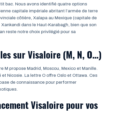
tit bac. Nous avons identifié quatre options
ienne capitale impériale abritant l’armée de terre
vinciale côtière, Xalapa au Mexique (capitale de
 et Xankəndi dans le Haut-Karabagh, bien que son
an reste notre choix privilégié pour sa
les sur Visaloire (M, N, O…)
ttre M propose Madrid, Moscou, Mexico et Manille.
 et Nicosie. La lettre O offre Oslo et Ottawa. Ces
e base de connaissance pour performer
xotiques.
acement Visaloire pour vos