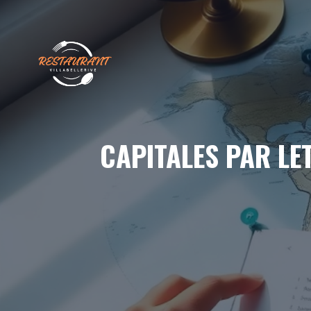
Aller
au
contenu
CAPITALES PAR LET