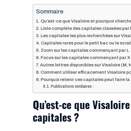
Sommaire
Qu’est-ce que Visaloire et pourquoi cherche
Liste complète des capitales classées par 
Les capitales les plus recherchées sur Visa
Capitales rares pour le petit bac ou le scra
Zoom sur les capitales commençant par L
Focus sur les capitales commençant par X
Autres lettres disponibles sur Visaloire (M,
Comment utiliser efficacement Visaloire po
Pourquoi retenir ces capitales peut faire la
Publications similaires :
Qu’est-ce que Visaloir
capitales ?