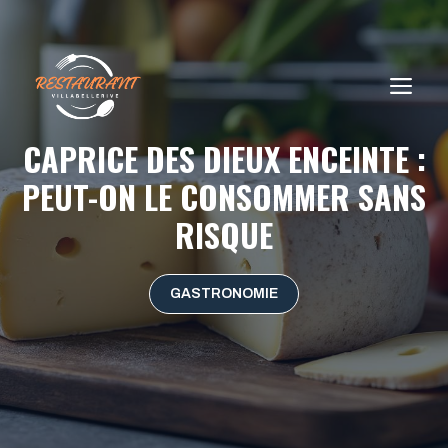
Aller
au
contenu
ME
CAPRICE DES DIEUX ENCEINTE :
PEUT-ON LE CONSOMMER SANS
RISQUE
GASTRONOMIE