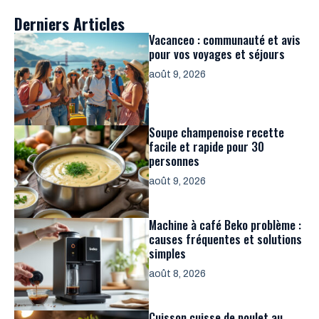
Derniers Articles
Vacanceo : communauté et avis
pour vos voyages et séjours
août 9, 2026
Soupe champenoise recette
facile et rapide pour 30
personnes
août 9, 2026
Machine à café Beko problème :
causes fréquentes et solutions
simples
août 8, 2026
Cuisson cuisse de poulet au