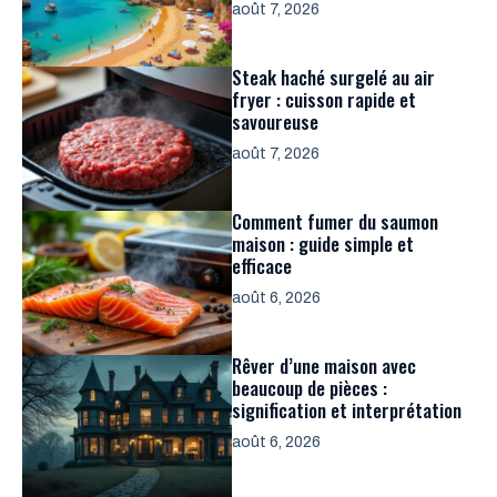
août 7, 2026
Steak haché surgelé au air
fryer : cuisson rapide et
savoureuse
août 7, 2026
Comment fumer du saumon
maison : guide simple et
efficace
août 6, 2026
Rêver d’une maison avec
beaucoup de pièces :
signification et interprétation
août 6, 2026