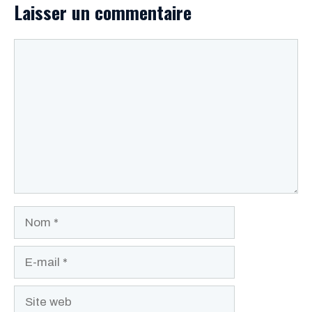
Laisser un commentaire
Commentaire
Nom
E-
mail
Site