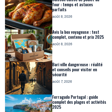
four : temps et astuces
parfaits
août 8, 2026
Avis la box voyageuse : test
complet, contenu et prix 2025
août 8, 2026
Bari ville dangereuse : réalité
et conseils pour visiter en
sécurité
août 7, 2026
Ferragudo Portugal : guide
complet des plages et activités
2025