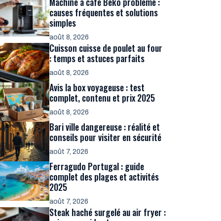
Machine à café Beko problème :
causes fréquentes et solutions
simples
août 8, 2026
Cuisson cuisse de poulet au four
: temps et astuces parfaits
août 8, 2026
Avis la box voyageuse : test
complet, contenu et prix 2025
août 8, 2026
Bari ville dangereuse : réalité et
conseils pour visiter en sécurité
août 7, 2026
Ferragudo Portugal : guide
complet des plages et activités
2025
août 7, 2026
Steak haché surgelé au air fryer :