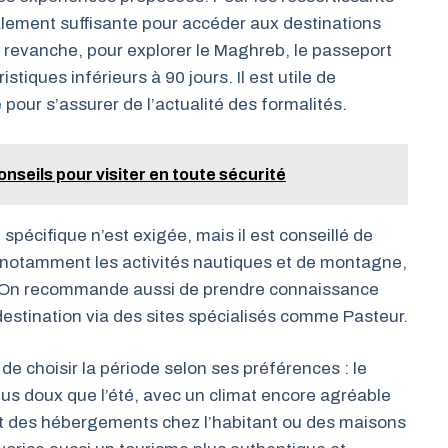
alement suffisante pour accéder aux destinations
revanche, pour explorer le Maghreb, le passeport
stiques inférieurs à 90 jours. Il est utile de
e
pour s’assurer de l’actualité des formalités.
onseils pour visiter en toute sécurité
spécifique n’est exigée, mais il est conseillé de
notamment les activités nautiques et de montagne,
e. On recommande aussi de prendre connaissance
stination via des sites spécialisés comme Pasteur.
 de choisir la période selon ses préférences : le
plus doux que l’été, avec un climat encore agréable
t des hébergements chez l’habitant ou des maisons