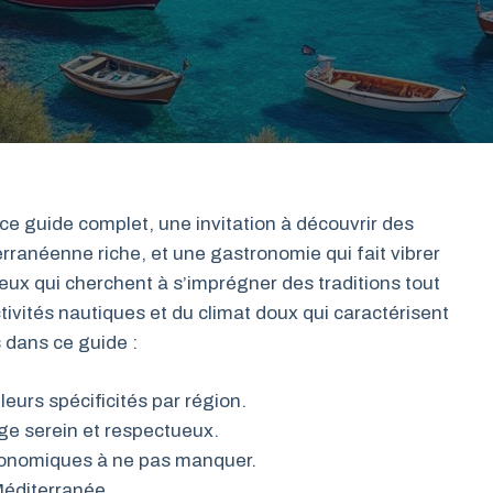
e guide complet, une invitation à découvrir des
ranéenne riche, et une gastronomie qui fait vibrer
eux qui cherchent à s’imprégner des traditions tout
tivités nautiques et du climat doux qui caractérisent
 dans ce guide :
leurs spécificités par région.
ge serein et respectueux.
tronomiques à ne pas manquer.
Méditerranée.