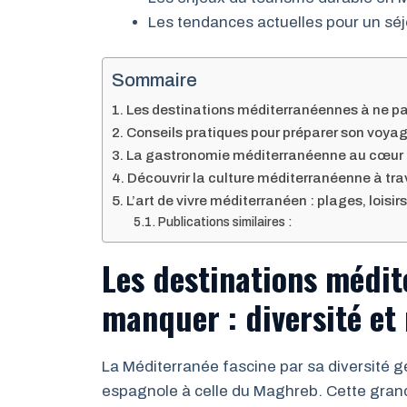
Les tendances actuelles pour un sé
Sommaire
Les destinations méditerranéennes à ne pas
Conseils pratiques pour préparer son voyag
La gastronomie méditerranéenne au cœur d
Découvrir la culture méditerranéenne à trav
L’art de vivre méditerranéen : plages, loisi
Publications similaires :
Les destinations médit
manquer : diversité et 
La Méditerranée fascine par sa diversité gé
espagnole à celle du Maghreb. Cette grand