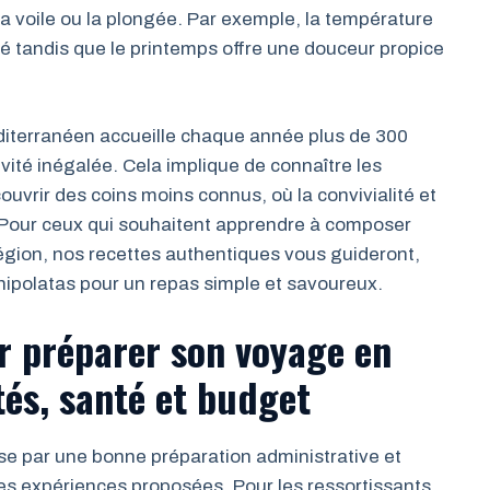
a voile ou la plongée. Par exemple, la température
é tandis que le printemps offre une douceur propice
iterranéen accueille chaque année plus de 300
ivité inégalée. Cela implique de connaître les
ouvrir des coins moins connus, où la convivialité et
. Pour ceux qui souhaitent apprendre à composer
région, nos recettes authentiques vous guideront,
olatas pour un repas simple et savoureux.
r préparer son voyage en
tés, santé et budget
e par une bonne préparation administrative et
es expériences proposées. Pour les ressortissants