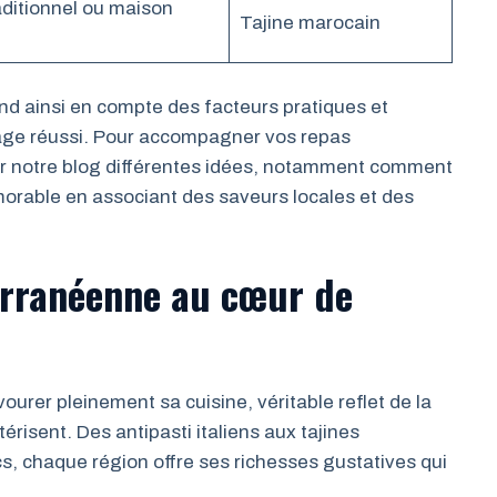
aditionnel ou maison
Tajine marocain
end ainsi en compte des facteurs pratiques et
oyage réussi. Pour accompagner vos repas
r notre blog différentes idées, notamment comment
rable en associant des saveurs locales et des
rranéenne au cœur de
ourer pleinement sa cuisine, véritable reflet de la
ctérisent. Des antipasti italiens aux tajines
, chaque région offre ses richesses gustatives qui