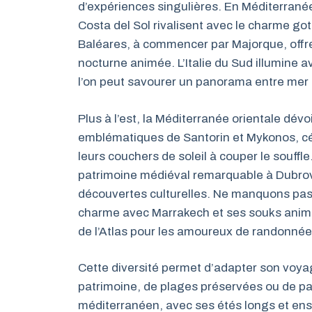
d’expériences singulières. En Méditerranée
Costa del Sol rivalisent avec le charme go
Baléares, à commencer par Majorque, offren
nocturne animée. L’Italie du Sud illumine a
l’on peut savourer un panorama entre mer t
Plus à l’est, la Méditerranée orientale dév
emblématiques de Santorin et Mykonos, cél
leurs couchers de soleil à couper le souffl
patrimoine médiéval remarquable à Dubrovn
découvertes culturelles. Ne manquons pas 
charme avec Marrakech et ses souks animés
de l’Atlas pour les amoureux de randonné
Cette diversité permet d’adapter son voyag
patrimoine, de plages préservées ou de pa
méditerranéen, avec ses étés longs et enso