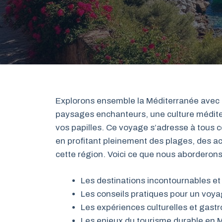
Explorons ensemble la Méditerranée avec c
paysages enchanteurs, une culture méditer
vos papilles. Ce voyage s’adresse à tous c
en profitant pleinement des plages, des ac
cette région. Voici ce que nous aborderons
Les destinations incontournables et 
Les conseils pratiques pour un voya
Les expériences culturelles et gas
Les enjeux du tourisme durable en 