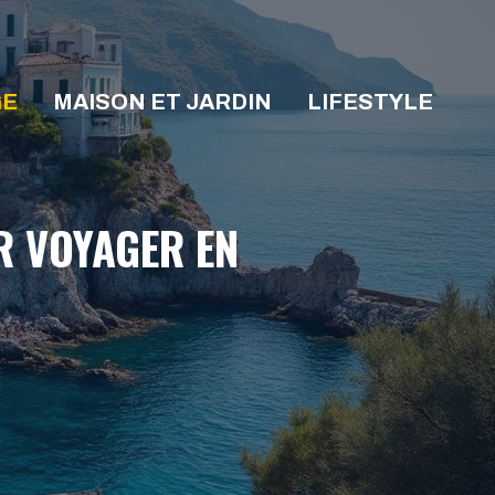
GE
MAISON ET JARDIN
LIFESTYLE
R VOYAGER EN