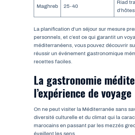
Riad tr
Maghreb
25-40
d’hôtes
La planification d’un séjour sur mesure pr
personnels, et c’est ce qui garantit un v
méditerranéens, vous pouvez découvrir su
réussir un événement gastronomique mémo
recettes faciles.
La gastronomie médite
l’expérience de voyage
On ne peut visiter la Méditerranée sans sav
diversité culturelle et du climat qui la cara
marocains en passant par les mezzés grecs
éveillent les sens.