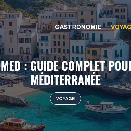
GASTRONOMIE
VOYA
 MED : GUIDE COMPLET POU
MÉDITERRANÉE
VOYAGE