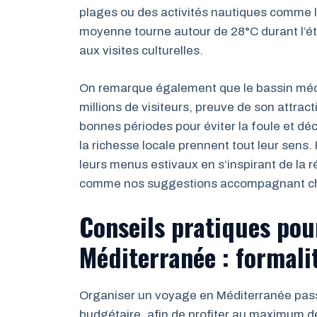
plages ou des activités nautiques comme l
moyenne tourne autour de 28°C durant l’ét
aux visites culturelles.
On remarque également que le bassin méd
millions de visiteurs, preuve de son attract
bonnes périodes pour éviter la foule et déc
la richesse locale prennent tout leur sens
leurs menus estivaux en s’inspirant de la 
comme nos suggestions accompagnant chip
Conseils pratiques pou
Méditerranée : formali
Organiser un voyage en Méditerranée pass
budgétaire, afin de profiter au maximum d