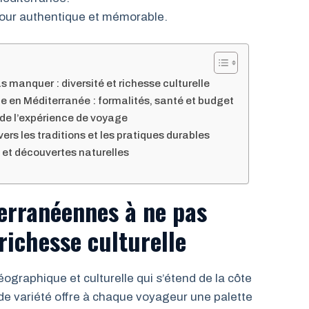
jour authentique et mémorable.
 manquer : diversité et richesse culturelle
e en Méditerranée : formalités, santé et budget
e l’expérience de voyage
ers les traditions et les pratiques durables
rs et découvertes naturelles
erranéennes à ne pas
richesse culturelle
ographique et culturelle qui s’étend de la côte
e variété offre à chaque voyageur une palette