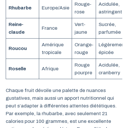
Rouge-
Acidulée,
Rhubarbe
Europe/Asie
rose
astringente
Reine-
Vert-
Sucrée,
France
claude
jaune
parfumée
Amérique
Orange-
Légèrement
Roucou
tropicale
rouge
épicée
Rouge
Acidulée,
Roselle
Afrique
pourpre
cranberry
Chaque fruit dévoile une palette de nuances
gustatives, mais aussi un apport nutritionnel qui
peut s’adapter à différentes attentes diététiques.
Par exemple, la rhubarbe, avec seulement 21
calories pour 100 grammes, est une excellente