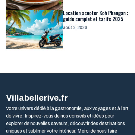
Location scooter Koh Phangan :
guide complet et tarifs 2025
août 3, 2026
Villabellerive.fr
Votre univers dédié à la gastronomie, aux voyages et à l’art
de vivre. Inspirez-vous de nos conseils et idées pour
explorer de nouvelles saveurs, découvrir des destinations
uniques et sublimer votre intérieur. Merci de nous faire