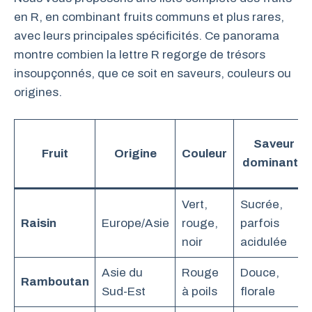
en R, en combinant fruits communs et plus rares,
avec leurs principales spécificités. Ce panorama
montre combien la lettre R regorge de trésors
insoupçonnés, que ce soit en saveurs, couleurs ou
origines.
Saveur
Fruit
Origine
Couleur
dominante
Vert,
Sucrée,
Raisin
Europe/Asie
rouge,
parfois
noir
acidulée
Asie du
Rouge
Douce,
Ramboutan
Sud-Est
à poils
florale