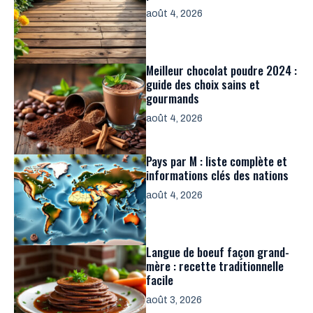
août 4, 2026
Meilleur chocolat poudre 2024 :
guide des choix sains et
gourmands
août 4, 2026
Pays par M : liste complète et
informations clés des nations
août 4, 2026
Langue de boeuf façon grand-
mère : recette traditionnelle
facile
août 3, 2026