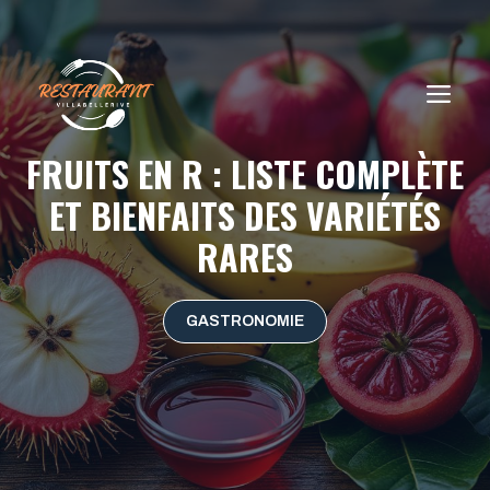
Aller
au
contenu
ME
FRUITS EN R : LISTE COMPLÈTE
ET BIENFAITS DES VARIÉTÉS
RARES
GASTRONOMIE