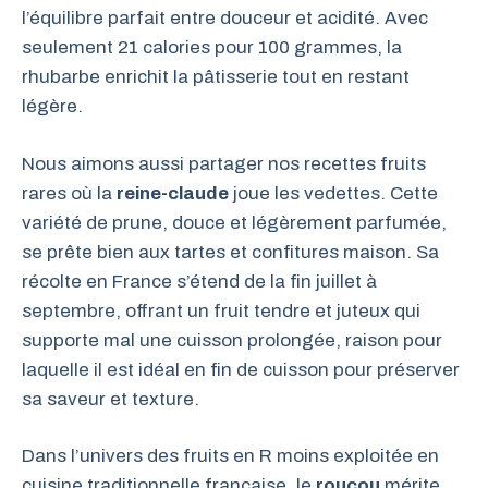
l’équilibre parfait entre douceur et acidité. Avec
seulement 21 calories pour 100 grammes, la
rhubarbe enrichit la pâtisserie tout en restant
légère.
Nous aimons aussi partager nos recettes fruits
rares où la
reine-claude
joue les vedettes. Cette
variété de prune, douce et légèrement parfumée,
se prête bien aux tartes et confitures maison. Sa
récolte en France s’étend de la fin juillet à
septembre, offrant un fruit tendre et juteux qui
supporte mal une cuisson prolongée, raison pour
laquelle il est idéal en fin de cuisson pour préserver
sa saveur et texture.
Dans l’univers des fruits en R moins exploitée en
cuisine traditionnelle française, le
roucou
mérite