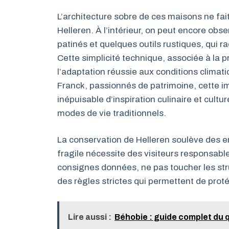
L’architecture sobre de ces maisons ne fai
Helleren. À l’intérieur, on peut encore obs
patinés et quelques outils rustiques, qui r
Cette simplicité technique, associée à la pro
l’adaptation réussie aux conditions climat
Franck, passionnés de patrimoine, cette i
inépuisable d’inspiration culinaire et culture
modes de vie traditionnels.
La conservation de Helleren soulève des en
fragile nécessite des visiteurs responsabl
consignes données, ne pas toucher les str
des règles strictes qui permettent de prot
Lire aussi :
Béhobie : guide complet du 