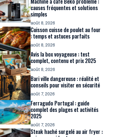
Machine à café Beko problème :
causes fréquentes et solutions
simples
août 8, 2026
Cuisson cuisse de poulet au four
: temps et astuces parfaits
août 8, 2026
Avis la box voyageuse : test
complet, contenu et prix 2025
août 8, 2026
Bari ville dangereuse : réalité et
conseils pour visiter en sécurité
août 7, 2026
Ferragudo Portugal : guide
complet des plages et activités
2025
août 7, 2026
Steak haché surgelé au air fryer :