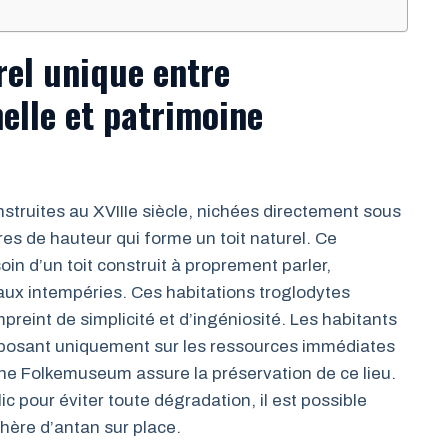
rel unique entre
nelle et patrimoine
struites au XVIIIe siècle, nichées directement sous
es de hauteur qui forme un toit naturel. Ce
n d’un toit construit à proprement parler,
aux intempéries. Ces habitations troglodytes
reint de simplicité et d’ingéniosité. Les habitants
 reposant uniquement sur les ressources immédiates
lane Folkemuseum assure la préservation de ce lieu.
ic pour éviter toute dégradation, il est possible
phère d’antan sur place.