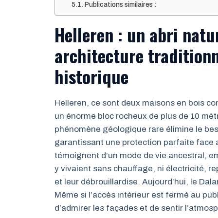
Publications similaires :
Helleren : un abri natu
architecture tradition
historique
Helleren, ce sont deux maisons en bois con
un énorme bloc rocheux de plus de 10 mètr
phénomène géologique rare élimine le besoi
garantissant une protection parfaite face 
témoignent d’un mode de vie ancestral, emp
y vivaient sans chauffage, ni électricité,
et leur débrouillardise. Aujourd’hui, le Da
Même si l’accès intérieur est fermé au publ
d’admirer les façades et de sentir l’atmos