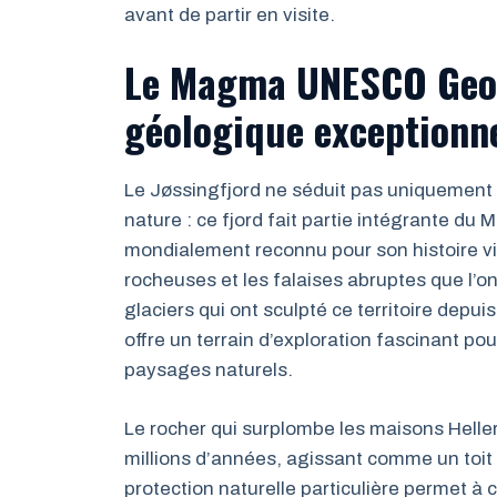
avant de partir en visite.
Le Magma UNESCO Geop
géologique exceptionne
Le Jøssingfjord ne séduit pas uniquement
nature : ce fjord fait partie intégrante 
mondialement reconnu pour son histoire vie
rocheuses et les falaises abruptes que l’o
glaciers qui ont sculpté ce territoire dep
offre un terrain d’exploration fascinant po
paysages naturels.
Le rocher qui surplombe les maisons Heller
millions d’années, agissant comme un toit
protection naturelle particulière permet à 