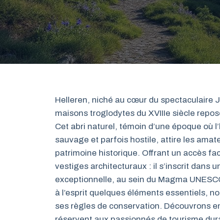
Helleren, niché au cœur du spectaculaire 
maisons troglodytes du XVIIIe siècle rep
Cet abri naturel, témoin d’une époque où l
sauvage et parfois hostile, attire les amat
patrimoine historique. Offrant un accès faci
vestiges architecturaux : il s’inscrit dan
exceptionnelle, au sein du Magma UNESCO G
à l’esprit quelques éléments essentiels, n
ses règles de conservation. Découvrons en
réservent aux passionnés de tourisme durab