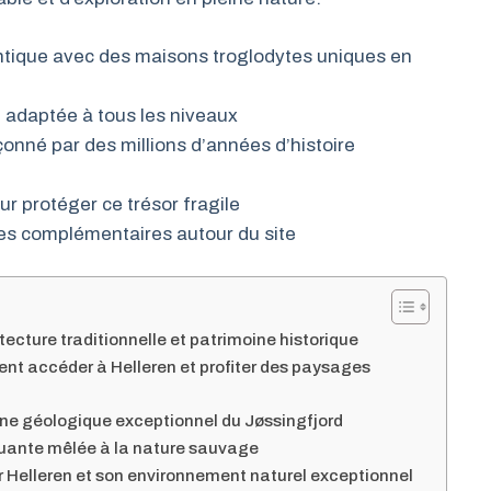
tique avec des maisons troglodytes uniques en
 adaptée à tous les niveaux
onné par des millions d’années d’histoire
r protéger ce trésor fragile
ques complémentaires autour du site
itecture traditionnelle et patrimoine historique
t accéder à Helleren et profiter des paysages
e géologique exceptionnel du Jøssingfjord
quante mêlée à la nature sauvage
r Helleren et son environnement naturel exceptionnel