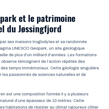
ark et le patrimoine
l du Jøssingfjord
 par ses maisons troglodytes et sa randonnée
du Magma UNESCO Geopark, un site géologique
ille de plus d’un milliard d’années. Les formations
n observe témoignent de l’action répétée des
uis des temps immémoriaux. Cette géologie singulière
ur les passionnés de sciences naturelles et de
en est une composition formée il y a plusieurs
 naturel d’une épaisseur de 10 mètres. Cette
ces habitations de résister au climat rigoureux côtier