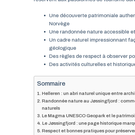
Une découverte patrimoniale authen
Norvège
Une randonnée nature accessible et
Un cadre naturel impressionnant faç
géologique
Des règles de respect à observer pou
Des activités culturelles et histori
Sommaire
Helleren : un abri naturel unique entre arch
Randonnée nature au Jøssingfjord : commen
naturels
Le Magma UNESCO Geopark et le patrimoin
Le Jøssingfjord : une page historique mar
Respect et bonnes pratiques pour préserve