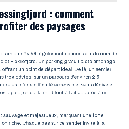
øssingfjord : comment
profiter des paysages
panoramique Rv 44, également connue sous le nom de
nd et Flekkefjord. Un parking gratuit a été aménagé
, offrant un point de départ idéal. De là, un sentier
 troglodytes, sur un parcours d’environ 2,5
ture est d’une difficulté accessible, sans dénivelé
s à pied, ce qui la rend tout à fait adaptée à un
st sauvage et majestueux, marquant une forte
on riche. Chaque pas sur ce sentier invite à la