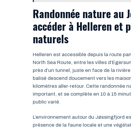
Randonnée nature au J
accéder à Helleren et 
naturels
Helleren est accessible depuis la route 
North Sea Route, entre les villes d’Egersu
près d’un tunnel, juste en face de la rivière
balisé descend doucement vers les maisons
kilomètres aller-retour. Cette randonnée na
important, et se complète en 10 à 15 minute
public varié.
L’environnement autour du Jøssingfjord e
présence de la faune locale et une végétati