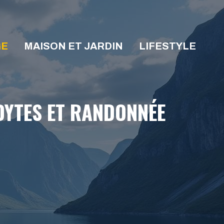
GE
MAISON ET JARDIN
LIFESTYLE
DYTES ET RANDONNÉE