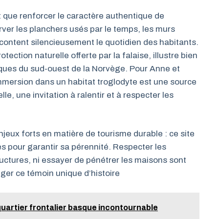
t que renforcer le caractère authentique de
erver les planchers usés par le temps, les murs
acontent silencieusement le quotidien des habitants.
tection naturelle offerte par la falaise, illustre bien
iques du sud-ouest de la Norvège. Pour Anne et
mmersion dans un habitat troglodyte est une source
lle, une invitation à ralentir et à respecter les
jeux forts en matière de tourisme durable : ce site
es pour garantir sa pérennité. Respecter les
uctures, ni essayer de pénétrer les maisons sont
éger ce témoin unique d’histoire
quartier frontalier basque incontournable