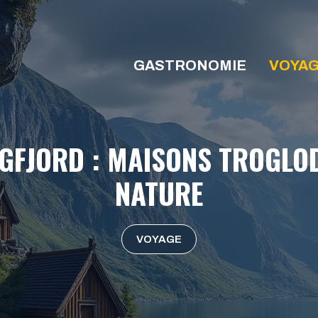
GASTRONOMIE
VOYA
NGFJORD : MAISONS TROGLO
NATURE
VOYAGE