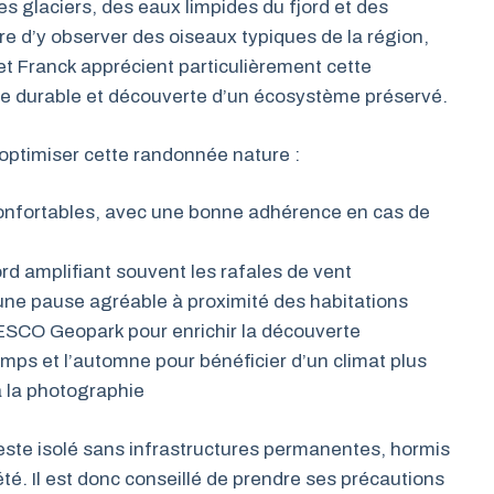
es glaciers, des eaux limpides du fjord et des
are d’y observer des oiseaux typiques de la région,
et Franck apprécient particulièrement cette
sme durable et découverte d’un écosystème préservé.
optimiser cette randonnée nature :
onfortables, avec une bonne adhérence en cas de
rd amplifiant souvent les rafales de vent
une pause agréable à proximité des habitations
SCO Geopark pour enrichir la découverte
temps et l’automne pour bénéficier d’un climat plus
à la photographie
 reste isolé sans infrastructures permanentes, hormis
été. Il est donc conseillé de prendre ses précautions