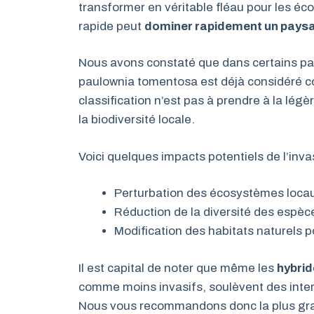
transformer en véritable fléau pour les éc
rapide peut
dominer rapidement un pays
Nous avons constaté que dans certains pay
paulownia tomentosa est déjà considéré
classification n’est pas à prendre à la lég
la biodiversité locale.
Voici quelques impacts potentiels de l’inva
Perturbation des écosystèmes loca
Réduction de la diversité des espèc
Modification des habitats naturels p
Il est capital de noter que même les
hybri
comme moins invasifs, soulèvent des inter
Nous vous recommandons donc la plus gran