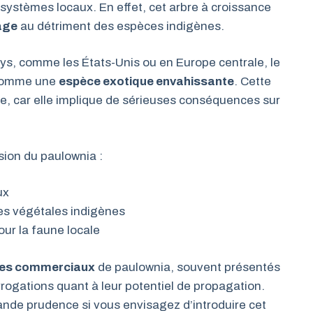
osystèmes locaux. En effet, cet arbre à croissance
age
au détriment des espèces indigènes.
s, comme les États-Unis ou en Europe centrale, le
 comme une
espèce exotique envahissante
. Cette
ère, car elle implique de sérieuses conséquences sur
sion du paulownia :
ux
es végétales indigènes
our la faune locale
des commerciaux
de paulownia, souvent présentés
rogations quant à leur potentiel de propagation.
de prudence si vous envisagez d’introduire cet