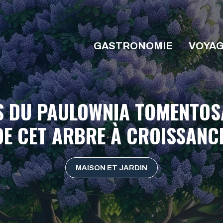
GASTRONOMIE
VOYA
S DU PAULOWNIA TOMENTOSA
DE CET ARBRE À CROISSANCE
MAISON ET JARDIN