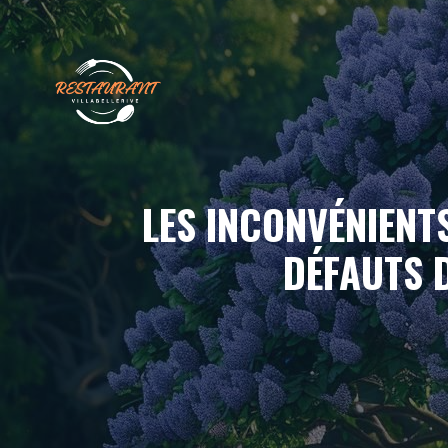
Aller
au
contenu
LES INCONVÉNIENT
DÉFAUTS 