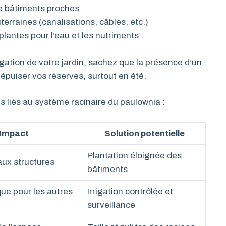
 bâtiments proches
terraines (canalisations, câbles, etc.)
lantes pour l’eau et les nutriments
rigation de votre jardin, sachez que la présence d’un
épuiser vos réserves, surtout en été.
s liés au système racinaire du paulownia :
Impact
Solution potentielle
Plantation éloignée des
x structures
bâtiments
que pour les autres
Irrigation contrôlée et
surveillance