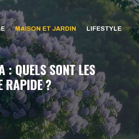
GE
MAISON ET JARDIN
LIFESTYLE
 : QUELS SONT LES
 RAPIDE ?