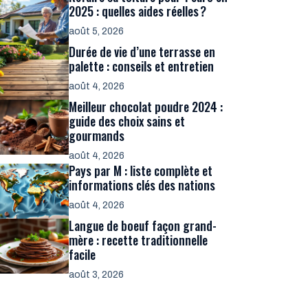
2025 : quelles aides réelles ?
août 5, 2026
Durée de vie d’une terrasse en
palette : conseils et entretien
août 4, 2026
Meilleur chocolat poudre 2024 :
guide des choix sains et
gourmands
août 4, 2026
Pays par M : liste complète et
informations clés des nations
août 4, 2026
Langue de boeuf façon grand-
mère : recette traditionnelle
facile
août 3, 2026