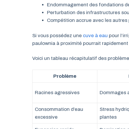
Endommagement des fondations de
Perturbation des infrastructures sou
Compétition accrue avec les autres p
Si vous possédez une
cuve à eau
pour l’ir
paulownia à proximité pourrait rapidement 
Voici un tableau récapitulatif des problème
Problème
Racines agressives
Dommages au
Consommation d’eau
Stress hydri
excessive
plantes