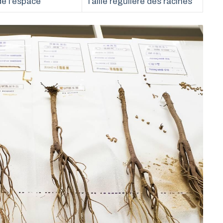
e l’espace
Taille régulière des racines