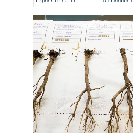
Expansion rapide
Domination d