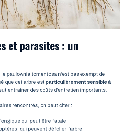
s et parasites : un
, le paulownia tomentosa n’est pas exempt de
é que cet arbre est
particulièrement sensible à
peut entraîner des coûts d’entretien importants.
ires rencontrés, on peut citer :
 fongique qui peut être fatale
optères, qui peuvent défolier l’arbre