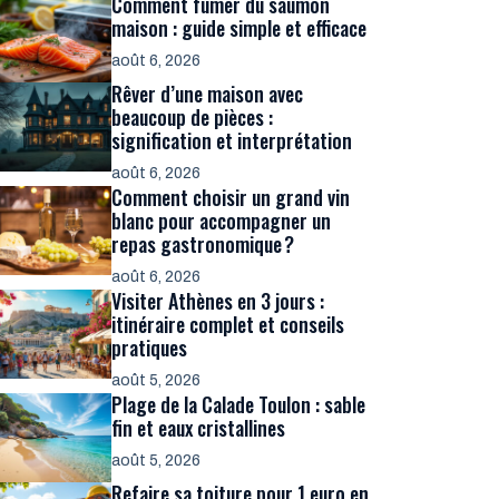
Comment fumer du saumon
maison : guide simple et efficace
août 6, 2026
Rêver d’une maison avec
beaucoup de pièces :
signification et interprétation
août 6, 2026
Comment choisir un grand vin
blanc pour accompagner un
repas gastronomique ?
août 6, 2026
Visiter Athènes en 3 jours :
itinéraire complet et conseils
pratiques
août 5, 2026
Plage de la Calade Toulon : sable
fin et eaux cristallines
août 5, 2026
Refaire sa toiture pour 1 euro en