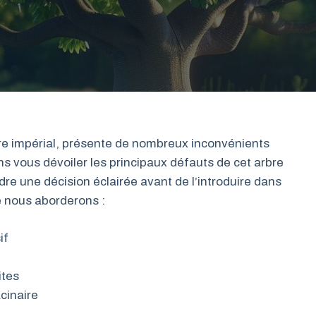
re impérial, présente de nombreux inconvénients
s vous dévoiler les principaux défauts de cet arbre
dre une décision éclairée avant de l’introduire dans
ue nous aborderons :
if
ites
cinaire