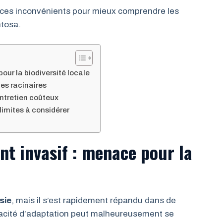
 ces inconvénients pour mieux comprendre les
ntosa.
our la biodiversité locale
es racinaires
entretien coûteux
limites à considérer
nt invasif : menace pour la
sie
, mais il s’est rapidement répandu dans de
cité d’adaptation peut malheureusement se