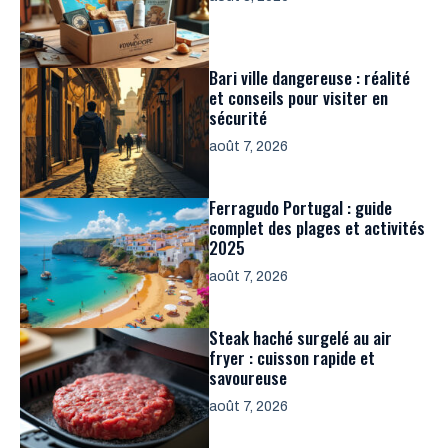
Bari ville dangereuse : réalité
et conseils pour visiter en
sécurité
août 7, 2026
Ferragudo Portugal : guide
complet des plages et activités
2025
août 7, 2026
Steak haché surgelé au air
fryer : cuisson rapide et
savoureuse
août 7, 2026