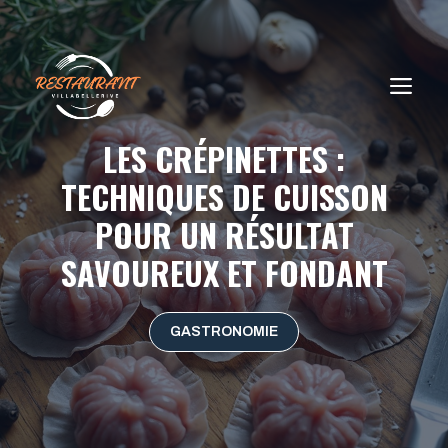
Aller
au
contenu
ME
LES CRÉPINETTES :
TECHNIQUES DE CUISSON
POUR UN RÉSULTAT
SAVOUREUX ET FONDANT
GASTRONOMIE