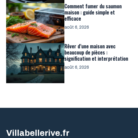
Comment fumer du saumon
maison : guide simple et
efficace
août 6, 2026
Rêver d’une maison avec
beaucoup de pièces :
signification et interprétation
août 6, 2026
Villabellerive.fr