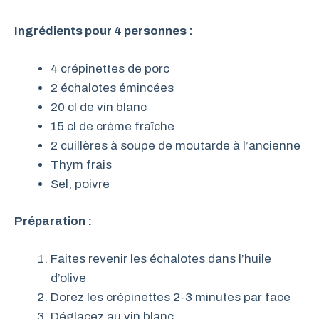
Ingrédients pour 4 personnes :
4 crépinettes de porc
2 échalotes émincées
20 cl de vin blanc
15 cl de crème fraîche
2 cuillères à soupe de moutarde à l’ancienne
Thym frais
Sel, poivre
Préparation :
Faites revenir les échalotes dans l’huile
d’olive
Dorez les crépinettes 2-3 minutes par face
Déglacez au vin blanc