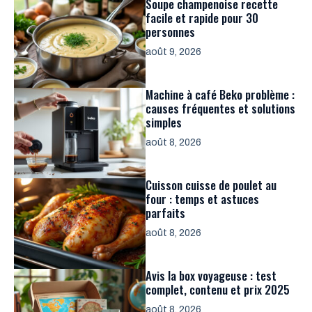
Soupe champenoise recette
facile et rapide pour 30
personnes
août 9, 2026
Machine à café Beko problème :
causes fréquentes et solutions
simples
août 8, 2026
Cuisson cuisse de poulet au
four : temps et astuces
parfaits
août 8, 2026
Avis la box voyageuse : test
complet, contenu et prix 2025
août 8, 2026