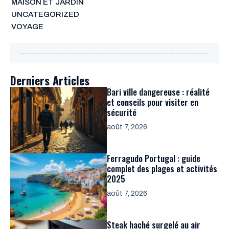
MAISON ET JARDIN
UNCATEGORIZED
VOYAGE
Derniers Articles
Bari ville dangereuse : réalité
et conseils pour visiter en
sécurité
août 7, 2026
Ferragudo Portugal : guide
complet des plages et activités
2025
août 7, 2026
Steak haché surgelé au air