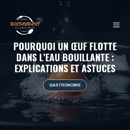
Aller
au
contenu
ME
POURQUOI UN ŒUF FLOTTE
DANS L’EAU BOUILLANTE :
EXPLICATIONS ET ASTUCES
GASTRONOMIE