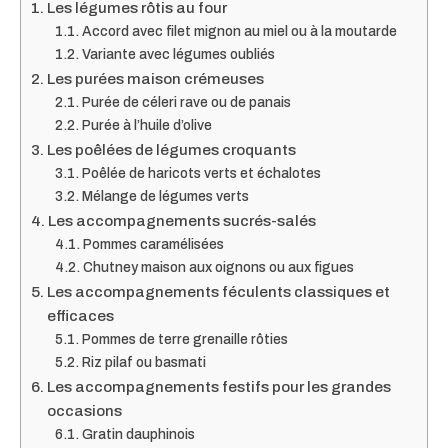
Les légumes rôtis au four
Accord avec filet mignon au miel ou à la moutarde
Variante avec légumes oubliés
Les purées maison crémeuses
Purée de céleri rave ou de panais
Purée à l’huile d’olive
Les poêlées de légumes croquants
Poêlée de haricots verts et échalotes
Mélange de légumes verts
Les accompagnements sucrés-salés
Pommes caramélisées
Chutney maison aux oignons ou aux figues
Les accompagnements féculents classiques et
efficaces
Pommes de terre grenaille rôties
Riz pilaf ou basmati
Les accompagnements festifs pour les grandes
occasions
Gratin dauphinois