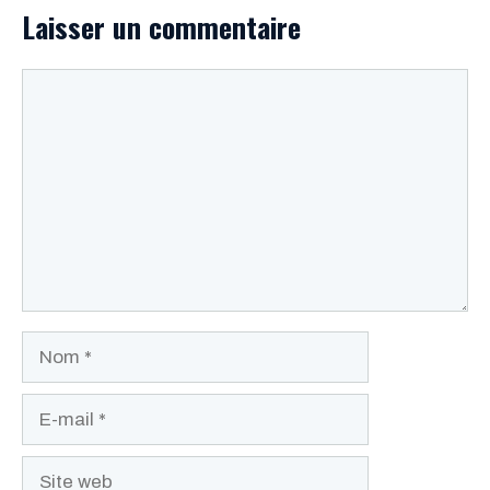
Laisser un commentaire
Commentaire
Nom
E-
mail
Site