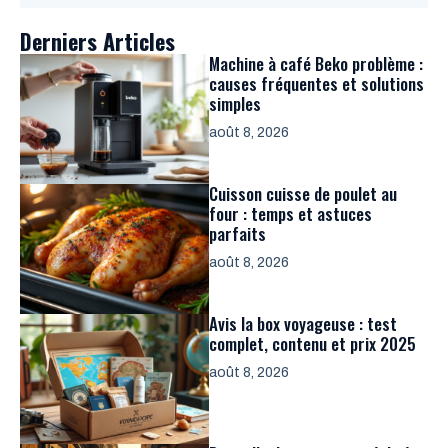
Derniers Articles
Machine à café Beko problème :
causes fréquentes et solutions
simples
août 8, 2026
Cuisson cuisse de poulet au
four : temps et astuces
parfaits
août 8, 2026
Avis la box voyageuse : test
complet, contenu et prix 2025
août 8, 2026