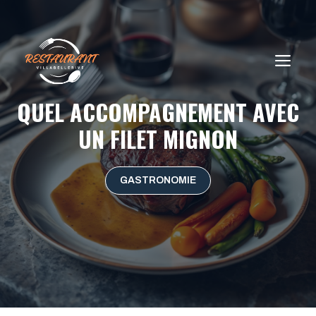
Aller
au
contenu
ME
QUEL ACCOMPAGNEMENT AVEC
UN FILET MIGNON
GASTRONOMIE