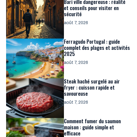
Bari ville dangereuse : réalité
et conseils pour visiter en
sécurité
août 7, 2026
Ferragudo Portugal : guide
complet des plages et activités
2025
août 7, 2026
Steak haché surgelé au air
fryer : cuisson rapide et
savoureuse
août 7, 2026
Comment fumer du saumon
maison : guide simple et
efficace