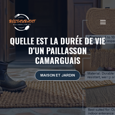
Aller
au
contenu
ME
QUELLE EST LA DURÉE DE VIE
D’UN PAILLASSON
CAMARGUAIS
MAISON ET JARDIN