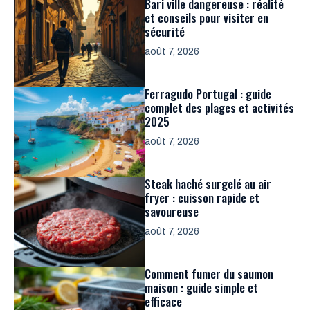
Bari ville dangereuse : réalité
et conseils pour visiter en
sécurité
août 7, 2026
Ferragudo Portugal : guide
complet des plages et activités
2025
août 7, 2026
Steak haché surgelé au air
fryer : cuisson rapide et
savoureuse
août 7, 2026
Comment fumer du saumon
maison : guide simple et
efficace