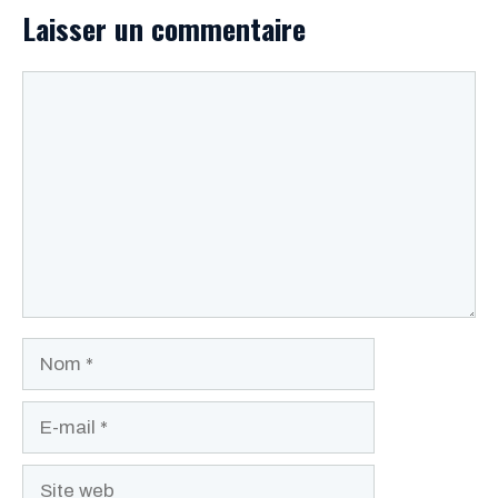
Laisser un commentaire
Commentaire
Nom
E-
mail
Site