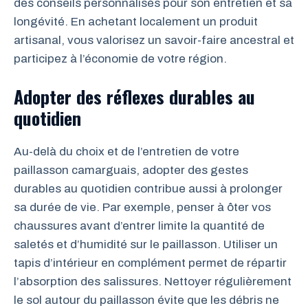
des conseils personnalisés pour son entretien et sa
longévité. En achetant localement un produit
artisanal, vous valorisez un savoir-faire ancestral et
participez à l’économie de votre région.
Adopter des réflexes durables au
quotidien
Au-delà du choix et de l’entretien de votre
paillasson camarguais, adopter des gestes
durables au quotidien contribue aussi à prolonger
sa durée de vie. Par exemple, penser à ôter vos
chaussures avant d’entrer limite la quantité de
saletés et d’humidité sur le paillasson. Utiliser un
tapis d’intérieur en complément permet de répartir
l’absorption des salissures. Nettoyer régulièrement
le sol autour du paillasson évite que les débris ne