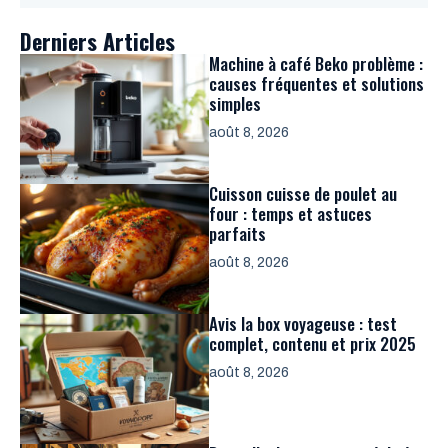
Derniers Articles
Machine à café Beko problème :
causes fréquentes et solutions
simples
août 8, 2026
Cuisson cuisse de poulet au
four : temps et astuces
parfaits
août 8, 2026
Avis la box voyageuse : test
complet, contenu et prix 2025
août 8, 2026