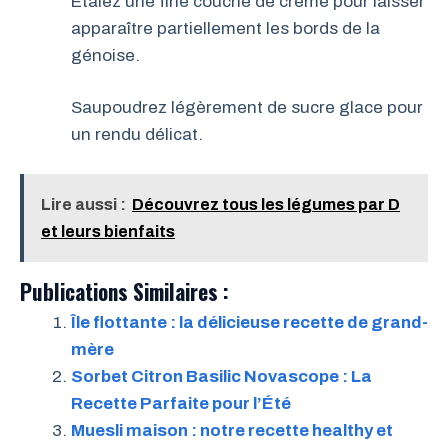
Étalez une fine couche de crème pour laisser
apparaître partiellement les bords de la
génoise.
Saupoudrez légèrement de sucre glace pour
un rendu délicat.
Lire aussi :
Découvrez tous les légumes par D
et leurs bienfaits
Publications Similaires :
Île flottante : la délicieuse recette de grand-
mère
Sorbet Citron Basilic Novascope : La
Recette Parfaite pour l’Été
Muesli maison : notre recette healthy et