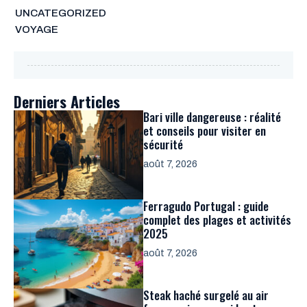
UNCATEGORIZED
VOYAGE
Derniers Articles
Bari ville dangereuse : réalité
et conseils pour visiter en
sécurité
août 7, 2026
Ferragudo Portugal : guide
complet des plages et activités
2025
août 7, 2026
Steak haché surgelé au air