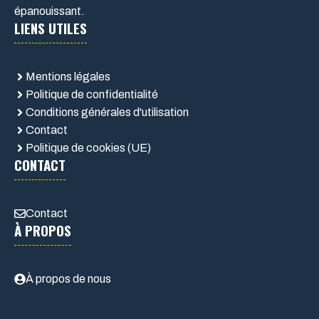
épanouissant.
LIENS UTILES
Mentions légales
Politique de confidentialité
Conditions générales d'utilisation
Contact
Politique de cookies (UE)
CONTACT
Contact
À PROPOS
À propos de nous