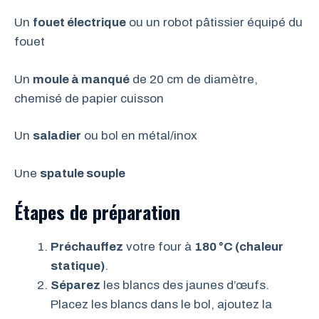
Un
fouet électrique
ou un robot pâtissier équipé du
fouet
Un
moule à manqué
de 20 cm de diamètre,
chemisé de papier cuisson
Un
saladier
ou bol en métal/inox
Une
spatule souple
Étapes de préparation
Préchauffez
votre four à
180 °C (chaleur
statique)
.
Séparez
les blancs des jaunes d’œufs.
Placez les blancs dans le bol, ajoutez la