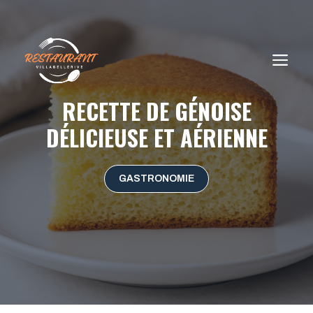
Aller
au
contenu
ME
RECETTE DE GÉNOISE
DÉLICIEUSE ET AÉRIENNE
GASTRONOMIE