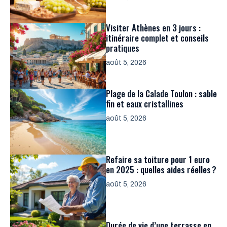
Visiter Athènes en 3 jours :
itinéraire complet et conseils
pratiques
août 5, 2026
Plage de la Calade Toulon : sable
fin et eaux cristallines
août 5, 2026
Refaire sa toiture pour 1 euro
en 2025 : quelles aides réelles ?
août 5, 2026
Durée de vie d’une terrasse en